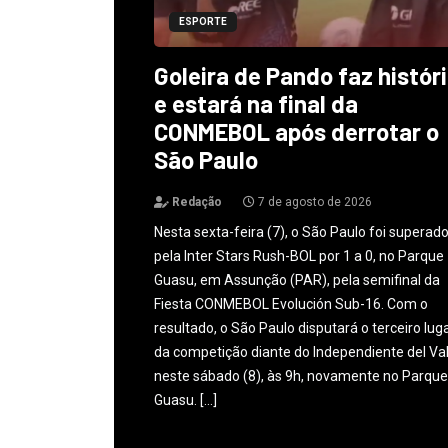
ESPORTE
Goleira de Pando faz histór
e estará na final da
CONMEBOL após derrotar o
São Paulo
Redação
7 de agosto de 2026
Nesta sexta-feira (7), o São Paulo foi superad
pela Inter Stars Rush-BOL por 1 a 0, no Parque
Guasu, em Assunção (PAR), pela semifinal da
Fiesta CONMEBOL Evolución Sub-16. Com o
resultado, o São Paulo disputará o terceiro lug
da competição diante do Independiente del Val
neste sábado (8), às 9h, novamente no Parque
Guasu. […]