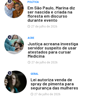
3
POLÍTICA
Em São Paulo, Marina diz
ser nascida e criada na
floresta em discurso
durante evento
27 de julho de 2026
4
ACRE
Justiça acreana investiga
servidor suspeito de usar
atestados para cursar
Medicina
27 de julho de 2026
5
GERAL
Lei autoriza venda de
spray de pimenta para
segurança das mulheres
27 de julho de 2026