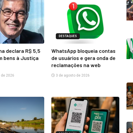
DESTAQUES
na declara R$ 5,5
WhatsApp bloqueia contas
m bens à Justiça
de usuários e gera onda de
reclamações na web
 de 2026
3 de agosto de 2026