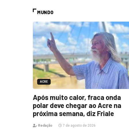
MUNDO
ACRE
Após muito calor, fraca onda
polar deve chegar ao Acre na
próxima semana, diz Friale
Redação
7 de agosto de 2026