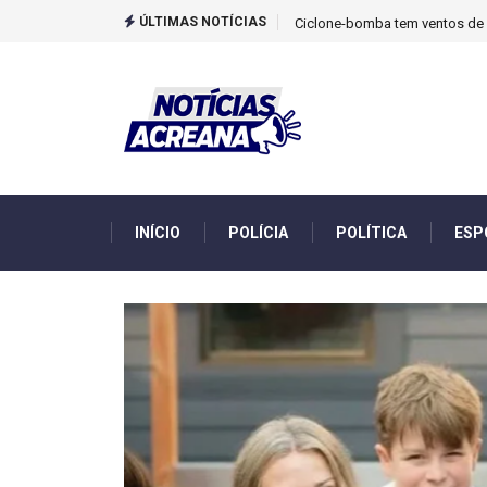
ÚLTIMAS NOTÍCIAS
TCU identificou desvios de din
INÍCIO
POLÍCIA
POLÍTICA
ESP