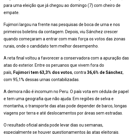
para uma eleição que já chegou ao domingo (7) com cheiro de
empate.
Fujimori largou na frente nas pesquisas de boca de urna e nos
primeiros boletins da contagem. Depois, viu Sánchez crescer
quando começaram a entrar com mais força os votos das zonas
rurais, onde o candidato tem melhor desempenho.
A reta final voltou a favorecer a conservadora com a apuração das
atas do exterior. Entre os peruanos que vivem fora do
país,
Fujimori tem 63,3% dos votos
, contra
36,6% de Sánchez
,
com 95,1% dessas urnas contabilizadas.
A demora não é incomum no Peru. O país vota em cédula de papel
e tem uma geografia que não ajuda. Em regiões de selva e
montanha, o transporte das atas pode depender de barco, longas
viagens por terra e até deslocamentos por áreas sem estradas.
O resultado oficial ainda pode levar dias ou semanas,
especialmente se houver questionamentos às atas eleitorais.