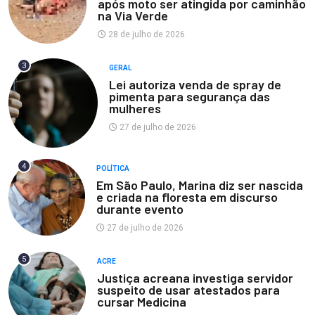
após moto ser atingida por caminhão
na Via Verde
28 de julho de 2026
3
GERAL
Lei autoriza venda de spray de
pimenta para segurança das
mulheres
27 de julho de 2026
4
POLÍTICA
Em São Paulo, Marina diz ser nascida
e criada na floresta em discurso
durante evento
27 de julho de 2026
5
ACRE
Justiça acreana investiga servidor
suspeito de usar atestados para
cursar Medicina