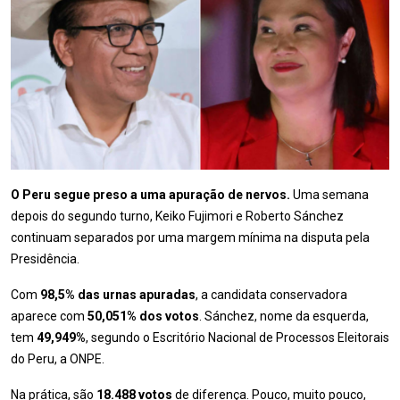
O Peru segue preso a uma apuração de nervos.
Uma semana
depois do segundo turno, Keiko Fujimori e Roberto Sánchez
continuam separados por uma margem mínima na disputa pela
Presidência.
Com
98,5% das urnas apuradas
, a candidata conservadora
aparece com
50,051% dos votos
. Sánchez, nome da esquerda,
tem
49,949%
, segundo o Escritório Nacional de Processos Eleitorais
do Peru, a ONPE.
Na prática, são
18.488 votos
de diferença. Pouco, muito pouco,