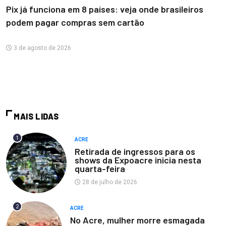
Pix já funciona em 8 países: veja onde brasileiros
podem pagar compras sem cartão
3 de agosto de 2026
MAIS LIDAS
1
ACRE
Retirada de ingressos para os
shows da Expoacre inicia nesta
quarta-feira
28 de julho de 2026
2
ACRE
No Acre, mulher morre esmagada