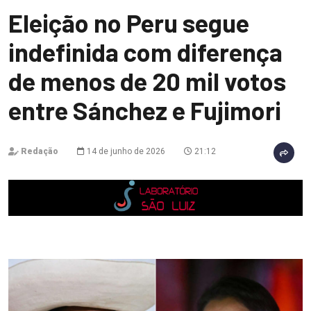
Eleição no Peru segue
indefinida com diferença
de menos de 20 mil votos
entre Sánchez e Fujimori
Redação
14 de junho de 2026
21:12