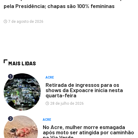
pela Presidência; chapas são 100% femininas
7 de agosto de 2026
MAIS LIDAS
1
ACRE
Retirada de ingressos para os
shows da Expoacre inicia nesta
quarta-feira
28 de julho de 2026
2
ACRE
No Acre, mulher morre esmagada
após moto ser atingida por caminhão
na Via Verde