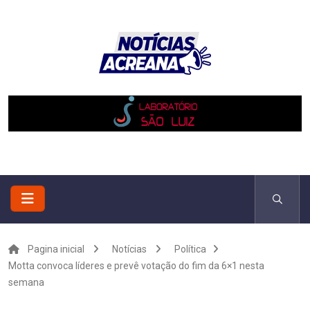
Pagina inicial
Notícias
Política
Motta convoca líderes e prevê votação do fim da 6×1 nesta
semana