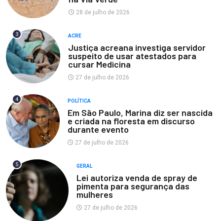
28 de julho de 2026
3
ACRE
Justiça acreana investiga servidor
suspeito de usar atestados para
cursar Medicina
27 de julho de 2026
4
POLÍTICA
Em São Paulo, Marina diz ser nascida
e criada na floresta em discurso
durante evento
27 de julho de 2026
5
GERAL
Lei autoriza venda de spray de
pimenta para segurança das
mulheres
27 de julho de 2026