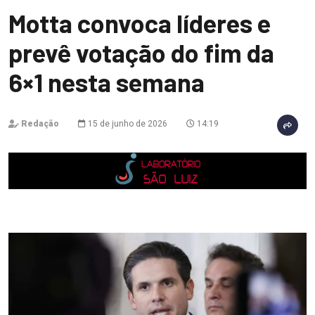
Motta convoca líderes e
prevê votação do fim da
6×1 nesta semana
Redação
15 de junho de 2026
14:19