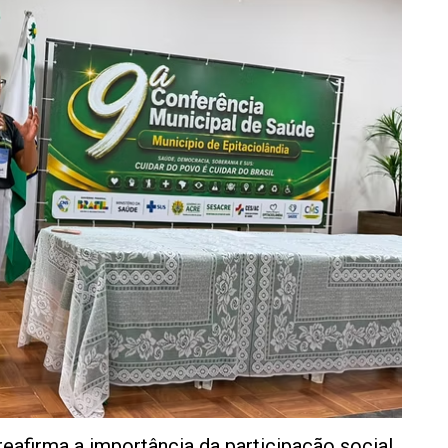
eafirma a importância da participação social