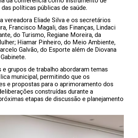
cia da conferência como instrumento de
 das políticas públicas de saúde.
 vereadora Eliade Silva e os secretários
ura, Francisco Magali, das Finanças, Lindaci
ante, do Turismo, Regiane Moreira, da
Mulher; Hiamar Pinheiro, do Meio Ambiente,
arcelo Galvão, do Esporte além de Diovana
 Gabinete.
s e grupos de trabalho abordaram temas
lica municipal, permitindo que os
es e propostas para o aprimoramento dos
deliberações construídas durante a
 próximas etapas de discussão e planejamento