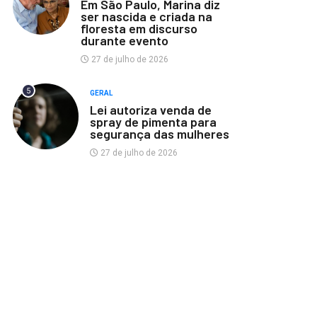
Em São Paulo, Marina diz
ser nascida e criada na
floresta em discurso
durante evento
27 de julho de 2026
5
GERAL
Lei autoriza venda de
spray de pimenta para
segurança das mulheres
27 de julho de 2026