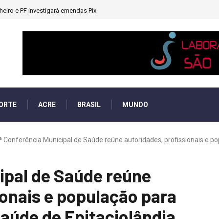
heiro e PF investigará emendas Pix
ORTE
ACRE
BRASIL
MUNDO
ª Conferência Municipal de Saúde reúne autoridades, profissionais e po
ipal de Saúde reúne
ionais e população para
aúde de Epitaciolândia