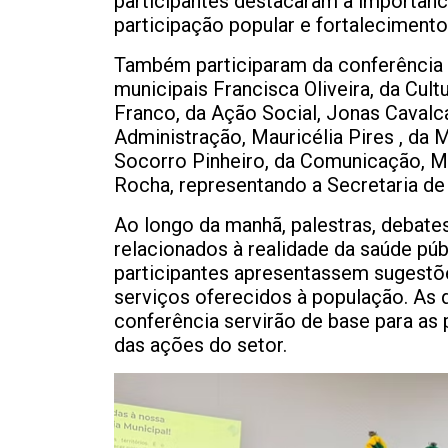
participantes destacaram a importân
participação popular e fortalecimento
Também participaram da conferência a
municipais Francisca Oliveira, da Cult
Franco, da Ação Social, Jonas Cavalc
Administração, Mauricélia Pires , da 
Socorro Pinheiro, da Comunicação, M
Rocha, representando a Secretaria de
Ao longo da manhã, palestras, debate
relacionados à realidade da saúde púb
participantes apresentassem sugestõ
serviços oferecidos à população. As 
conferência servirão de base para as
das ações do setor.