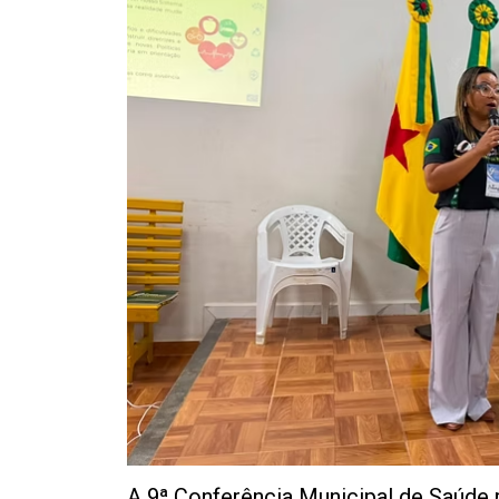
A 9ª Conferência Municipal de Saúde r