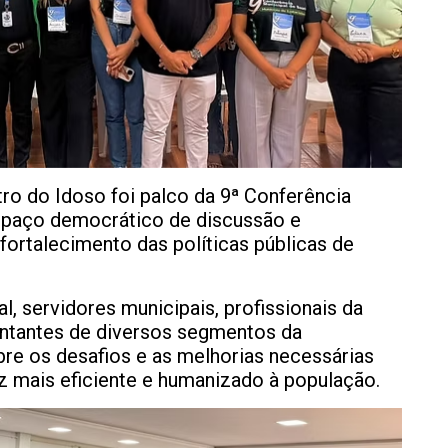
tro do Idoso foi palco da 9ª Conferência
spaço democrático de discussão e
fortalecimento das políticas públicas de
, servidores municipais, profissionais da
entantes de diversos segmentos da
re os desafios e as melhorias necessárias
z mais eficiente e humanizado à população.