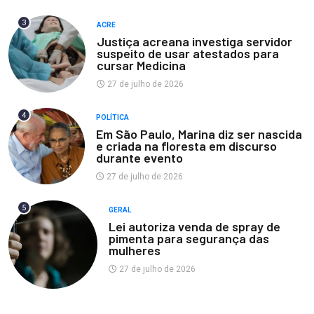
3
ACRE
Justiça acreana investiga servidor
suspeito de usar atestados para
cursar Medicina
27 de julho de 2026
4
POLÍTICA
Em São Paulo, Marina diz ser nascida
e criada na floresta em discurso
durante evento
27 de julho de 2026
5
GERAL
Lei autoriza venda de spray de
pimenta para segurança das
mulheres
27 de julho de 2026