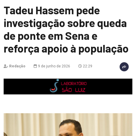
Tadeu Hassem pede
investigação sobre queda
de ponte em Sena e
reforça apoio à população
Redação
9 de junho de 2026
22:29