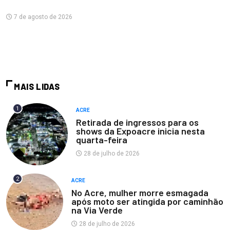
7 de agosto de 2026
MAIS LIDAS
1
ACRE
Retirada de ingressos para os
shows da Expoacre inicia nesta
quarta-feira
28 de julho de 2026
2
ACRE
No Acre, mulher morre esmagada
após moto ser atingida por caminhão
na Via Verde
28 de julho de 2026