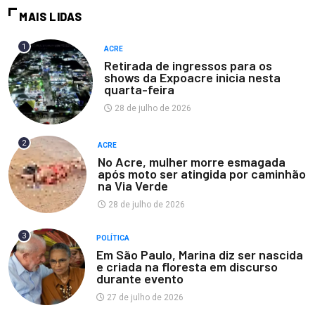
MAIS LIDAS
1
ACRE
Retirada de ingressos para os
shows da Expoacre inicia nesta
quarta-feira
28 de julho de 2026
2
ACRE
No Acre, mulher morre esmagada
após moto ser atingida por caminhão
na Via Verde
28 de julho de 2026
3
POLÍTICA
Em São Paulo, Marina diz ser nascida
e criada na floresta em discurso
durante evento
27 de julho de 2026