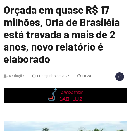
Orçada em quase R$ 17
milhões, Orla de Brasiléia
está travada a mais de 2
anos, novo relatório é
elaborado
Redação
11 de junho de 2026
10:24