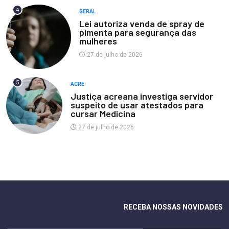
4
GERAL
Lei autoriza venda de spray de
pimenta para segurança das
mulheres
27 de julho de 2026
5
ACRE
Justiça acreana investiga servidor
suspeito de usar atestados para
cursar Medicina
27 de julho de 2026
RECEBA NOSSAS NOVIDADES