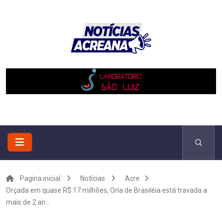
Pagina inicial
Notícias
Acre
Orçada em quase R$ 17 milhões, Orla de Brasiléia está travada a
mais de 2 an...