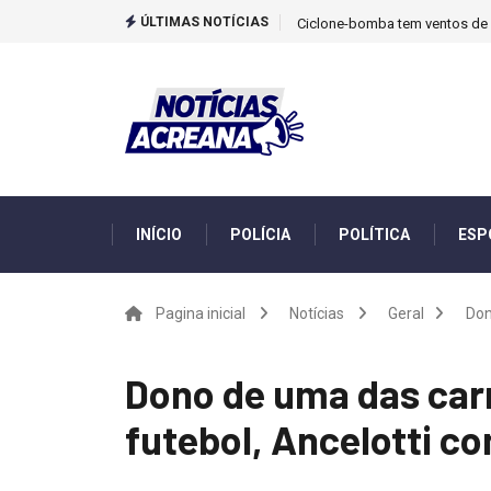
ÚLTIMAS NOTÍCIAS
Ciclone-bomba tem ventos de m
INÍCIO
POLÍCIA
POLÍTICA
ESP
Pagina inicial
Notícias
Geral
Don
Dono de uma das carr
futebol, Ancelotti c