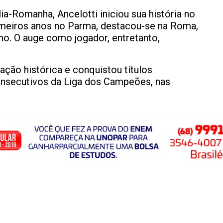
ia-Romanha, Ancelotti iniciou sua história no
imeiros anos no Parma, destacou-se na Roma,
o. O auge como jogador, entretanto,
ção histórica e conquistou títulos
consecutivos da Liga dos Campeões, nas