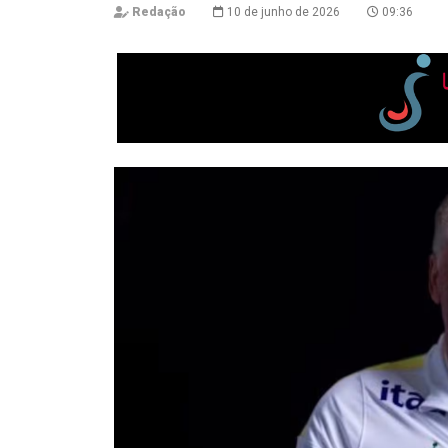
Redação
10 de junho de 2026
09:36