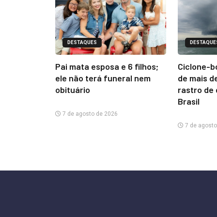
DESTAQUES
DESTAQUE
Pai mata esposa e 6 filhos;
Ciclone-b
ele não terá funeral nem
de mais d
obituário
rastro de
Brasil
7 de agosto de 2026
7 de agosto