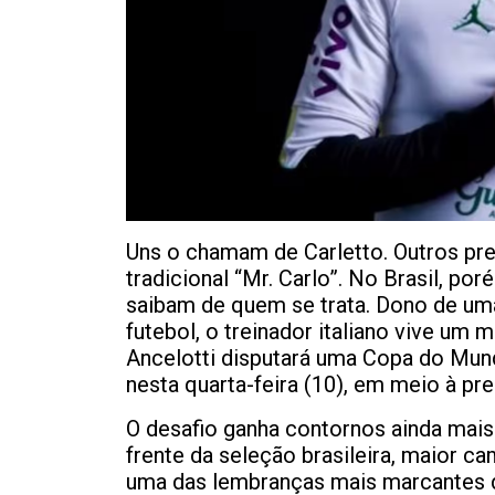
Uns o chamam de Carletto. Outros pr
tradicional “Mr. Carlo”. No Brasil, por
saibam de quem se trata. Dono de uma 
futebol, o treinador italiano vive um 
Ancelotti disputará uma Copa do Mun
nesta quarta-feira (10), em meio à pr
O desafio ganha contornos ainda mai
frente da seleção brasileira, maior ca
uma das lembranças mais marcantes da 