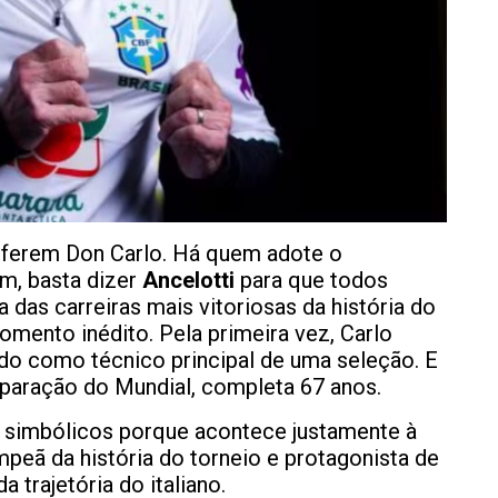
eferem Don Carlo. Há quem adote o
ém, basta dizer
Ancelotti
para que todos
das carreiras mais vitoriosas da história do
momento inédito. Pela primeira vez, Carlo
do como técnico principal de uma seleção. E
eparação do Mundial, completa 67 anos.
s simbólicos porque acontece justamente à
mpeã da história do torneio e protagonista de
trajetória do italiano.