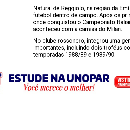
Natural de Reggiolo, na região da Emíl
futebol dentro de campo. Após os pr
onde conquistou o Campeonato Italian
aconteceu com a camisa do Milan.
No clube rossonero, integrou uma gera
importantes, incluindo dois troféus 
temporadas 1988/89 e 1989/90.