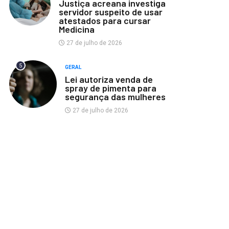
Justiça acreana investiga
servidor suspeito de usar
atestados para cursar
Medicina
27 de julho de 2026
5
GERAL
Lei autoriza venda de
spray de pimenta para
segurança das mulheres
27 de julho de 2026