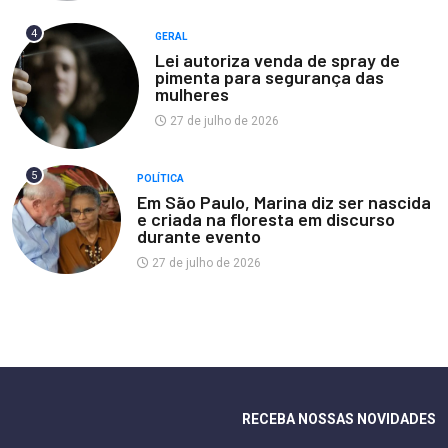
4
GERAL
Lei autoriza venda de spray de
pimenta para segurança das
mulheres
27 de julho de 2026
5
POLÍTICA
Em São Paulo, Marina diz ser nascida
e criada na floresta em discurso
durante evento
27 de julho de 2026
RECEBA NOSSAS NOVIDADES