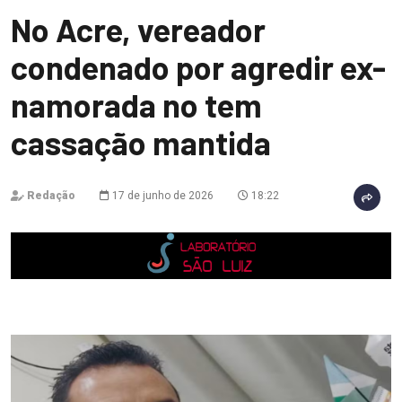
No Acre, vereador
condenado por agredir ex-
namorada no tem
cassação mantida
Redação
17 de junho de 2026
18:22