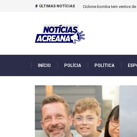
ÚLTIMAS NOTÍCIAS
TCU identificou desvios de din
INÍCIO
POLÍCIA
POLÍTICA
ESP