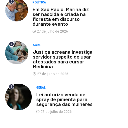
3
POLÍTICA
Em São Paulo, Marina diz
ser nascida e criada na
floresta em discurso
durante evento
27 de julho de 2026
4
ACRE
Justiça acreana investiga
servidor suspeito de usar
atestados para cursar
Medicina
27 de julho de 2026
5
GERAL
Lei autoriza venda de
spray de pimenta para
segurança das mulheres
27 de julho de 2026