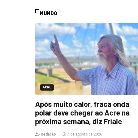
MUNDO
ACRE
Após muito calor, fraca onda
polar deve chegar ao Acre na
próxima semana, diz Friale
Redação
7 de agosto de 2026