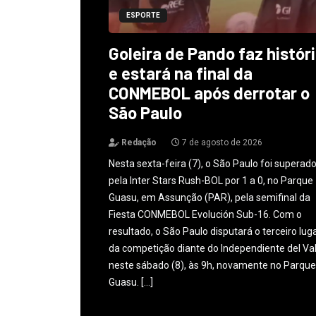
ESPORTE
Goleira de Pando faz histór
e estará na final da
CONMEBOL após derrotar o
São Paulo
Redação
7 de agosto de 2026
Nesta sexta-feira (7), o São Paulo foi superad
pela Inter Stars Rush-BOL por 1 a 0, no Parque
Guasu, em Assunção (PAR), pela semifinal da
Fiesta CONMEBOL Evolución Sub-16. Com o
resultado, o São Paulo disputará o terceiro lug
da competição diante do Independiente del Val
neste sábado (8), às 9h, novamente no Parque
Guasu. […]