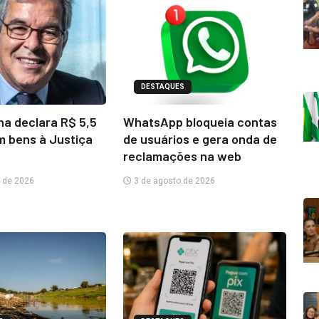
DESTAQUES
na declara R$ 5,5
WhatsApp bloqueia contas
m bens à Justiça
de usuários e gera onda de
reclamações na web
 de 2026
3 de agosto de 2026