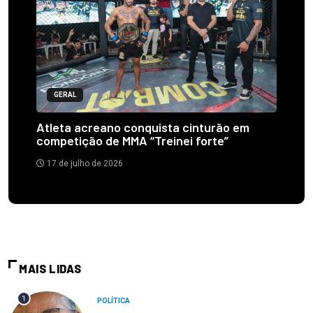
GERAL
Atleta acreano conquista cinturão em
competição de MMA “Treinei forte”
17 de julho de 2026
MAIS LIDAS
1
POLÍTICA