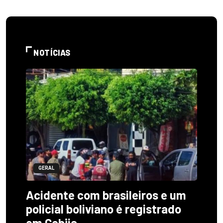
NOTÍCIAS
GERAL
Acidente com brasileiros e um
policial boliviano é registrado
em Cobija