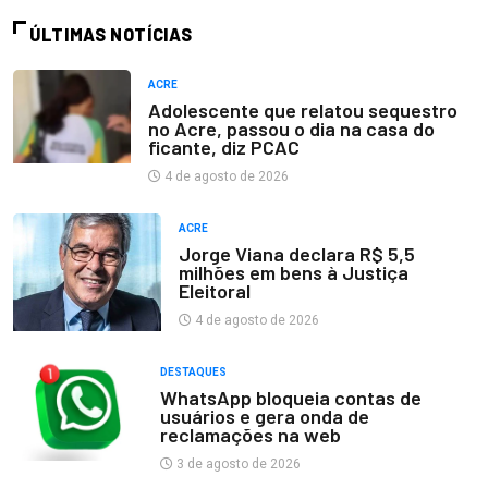
ÚLTIMAS NOTÍCIAS
ACRE
Adolescente que relatou sequestro
no Acre, passou o dia na casa do
ficante, diz PCAC
4 de agosto de 2026
ACRE
Jorge Viana declara R$ 5,5
milhões em bens à Justiça
Eleitoral
4 de agosto de 2026
DESTAQUES
WhatsApp bloqueia contas de
usuários e gera onda de
reclamações na web
3 de agosto de 2026