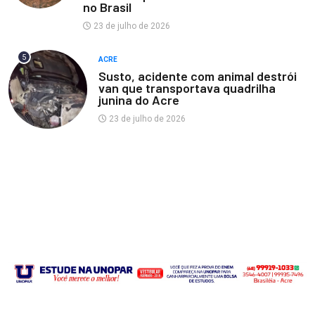
no Brasil
23 de julho de 2026
5
ACRE
Susto, acidente com animal destrói
van que transportava quadrilha
junina do Acre
23 de julho de 2026