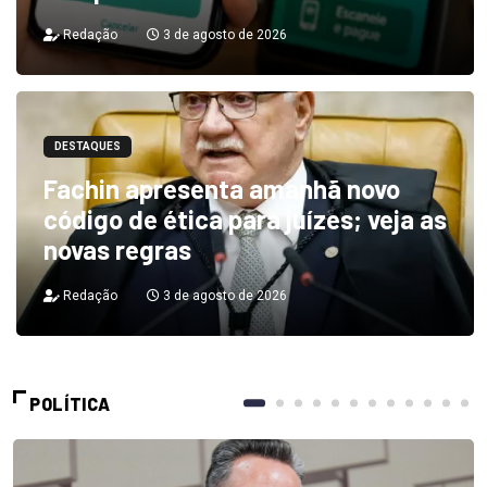
Redação
3 de agosto de 2026
DESTAQUES
Fachin apresenta amanhã novo
código de ética para juízes; veja as
novas regras
Redação
3 de agosto de 2026
POLÍTICA