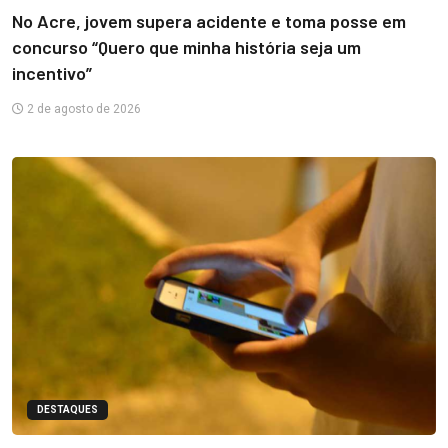
No Acre, jovem supera acidente e toma posse em
concurso “Quero que minha história seja um
incentivo”
2 de agosto de 2026
DESTAQUES