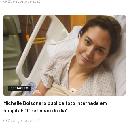
2 de agosto de 2026
DESTAQUES
Michelle Bolsonaro publica foto internada em
hospital: “1ª refeição do dia”
2 de agosto de 2026