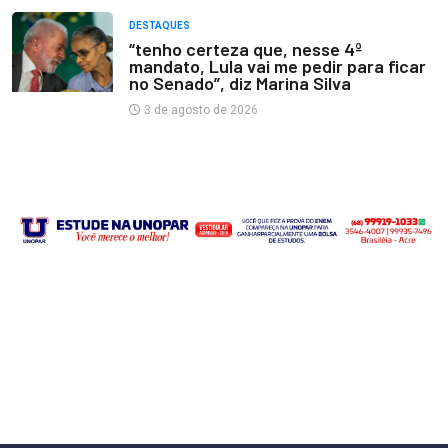
DESTAQUES
“tenho certeza que, nesse 4º
mandato, Lula vai me pedir para ficar
no Senado”, diz Marina Silva
3 de agosto de 2026