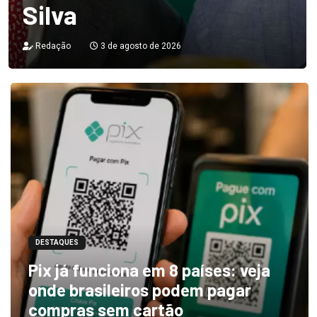
Silva
Redação
3 de agosto de 2026
DESTAQUES
Pix já funciona em 8 países: veja
onde brasileiros podem pagar
compras sem cartão