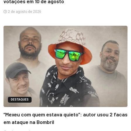
votações em 10 de agosto
2 de agosto de 2026
DESTAQUES
“Mexeu com quem estava quieto”: autor usou 2 facas
em ataque na Bombril