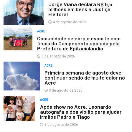
Jorge Viana declara R$ 5,5
milhões em bens à Justiça
Eleitoral
4 de agosto de 2026
ACRE
Comunidade celebra o esporte com
finais do Campeonato apoiado pela
Prefeitura de Epitaciolândia
3 de agosto de 2026
ACRE
Primeira semana de agosto deve
continuar sendo de muito calor no
Acre
3 de agosto de 2026
ACRE
Após show no Acre, Leonardo
autografa e doa violão para ajudar
irmãos Pedro e Tiago
3 de agosto de 2026