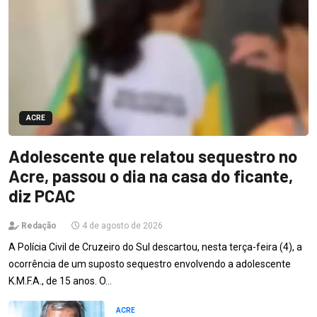
ACRE
Adolescente que relatou sequestro no
Acre, passou o dia na casa do ficante,
diz PCAC
Redação
4 de agosto de 2026
A Polícia Civil de Cruzeiro do Sul descartou, nesta terça-feira (4), a
ocorrência de um suposto sequestro envolvendo a adolescente
K.M.F.A., de 15 anos. O…
ACRE