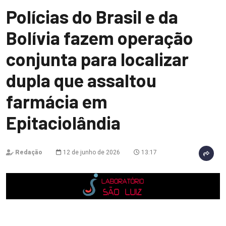
Polícias do Brasil e da
Bolívia fazem operação
conjunta para localizar
dupla que assaltou
farmácia em
Epitaciolândia
Redação
12 de junho de 2026
13:17