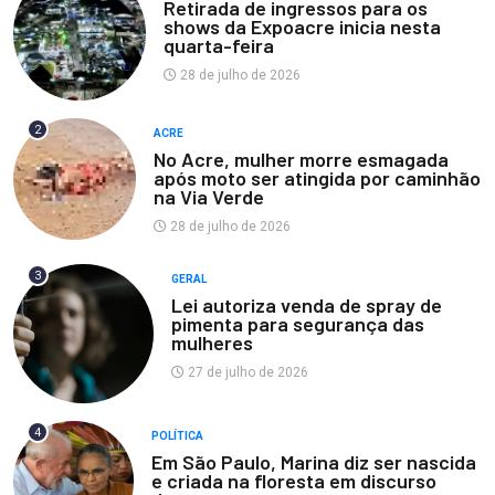
Retirada de ingressos para os
shows da Expoacre inicia nesta
quarta-feira
28 de julho de 2026
2
ACRE
No Acre, mulher morre esmagada
após moto ser atingida por caminhão
na Via Verde
28 de julho de 2026
3
GERAL
Lei autoriza venda de spray de
pimenta para segurança das
mulheres
27 de julho de 2026
4
POLÍTICA
Em São Paulo, Marina diz ser nascida
e criada na floresta em discurso