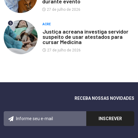
durante evento
27 de julho de 2026
5
ACRE
Justiça acreana investiga servidor
suspeito de usar atestados para
cursar Medicina
27 de julho de 2026
RECEBA NOSSAS NOVIDADES