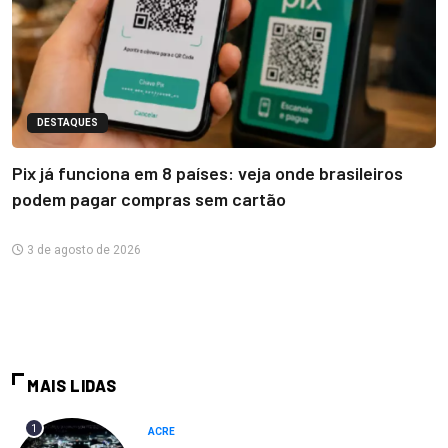
DESTAQUES
Pix já funciona em 8 países: veja onde brasileiros
podem pagar compras sem cartão
3 de agosto de 2026
MAIS LIDAS
1
ACRE