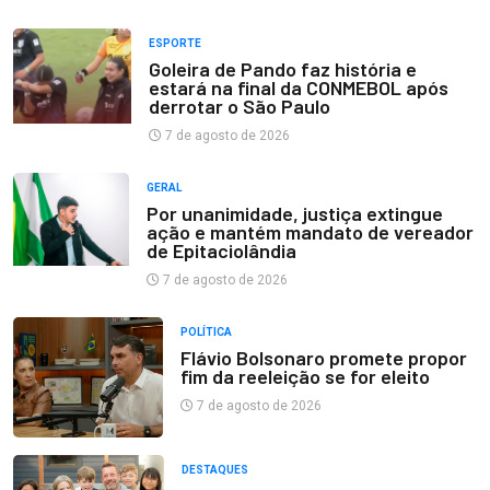
ESPORTE
Goleira de Pando faz história e
estará na final da CONMEBOL após
derrotar o São Paulo
7 de agosto de 2026
GERAL
Por unanimidade, justiça extingue
ação e mantém mandato de vereador
de Epitaciolândia
7 de agosto de 2026
POLÍTICA
Flávio Bolsonaro promete propor
fim da reeleição se for eleito
7 de agosto de 2026
DESTAQUES