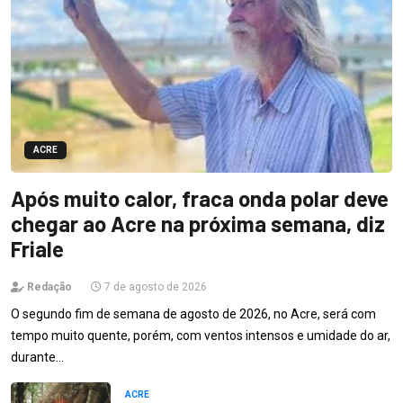
ACRE
Após muito calor, fraca onda polar deve
chegar ao Acre na próxima semana, diz
Friale
Redação
7 de agosto de 2026
O segundo fim de semana de agosto de 2026, no Acre, será com
tempo muito quente, porém, com ventos intensos e umidade do ar,
durante…
ACRE