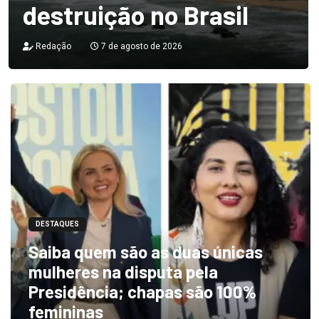
destruição no Brasil
Redação
7 de agosto de 2026
DESTAQUES
Saiba quem são as duas únicas
mulheres na disputa pela
Presidência; chapas são 100%
femininas