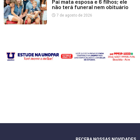
Pai mata esposa e 6 filhos; ele
não terá funeral nem obituário
7 de agosto de 2026
RECEBA NOSSAS NOVIDADES