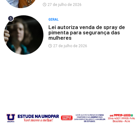
27 de julho de 2026
5
GERAL
Lei autoriza venda de spray de
pimenta para segurança das
mulheres
27 de julho de 2026