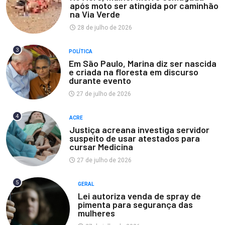
após moto ser atingida por caminhão
na Via Verde
28 de julho de 2026
3
POLÍTICA
Em São Paulo, Marina diz ser nascida
e criada na floresta em discurso
durante evento
27 de julho de 2026
4
ACRE
Justiça acreana investiga servidor
suspeito de usar atestados para
cursar Medicina
27 de julho de 2026
5
GERAL
Lei autoriza venda de spray de
pimenta para segurança das
mulheres