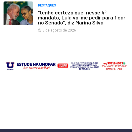
DESTAQUES
“tenho certeza que, nesse 4º
mandato, Lula vai me pedir para ficar
no Senado”, diz Marina Silva
3 de agosto de 2026