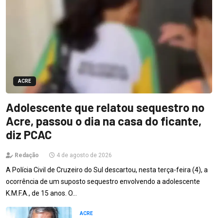
ACRE
Adolescente que relatou sequestro no
Acre, passou o dia na casa do ficante,
diz PCAC
Redação
4 de agosto de 2026
A Polícia Civil de Cruzeiro do Sul descartou, nesta terça-feira (4), a
ocorrência de um suposto sequestro envolvendo a adolescente
K.M.F.A., de 15 anos. O…
ACRE