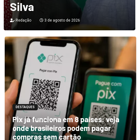
Silva
Redação
3 de agosto de 2026
DESTAQUES
Pix já funciona em 8 países: veja
onde brasileiros podem pagar
compras sem cartão