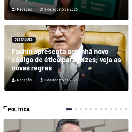
Redação
3 de agosto de 2026
DESTAQUES
Fachin apresenta amanhã novo
código de ética para juízes; veja as
novas regras
Redação
3 de agosto de 2026
POLÍTICA