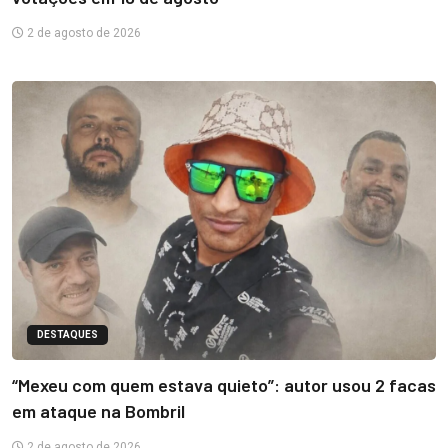
2 de agosto de 2026
DESTAQUES
“Mexeu com quem estava quieto”: autor usou 2 facas
em ataque na Bombril
2 de agosto de 2026