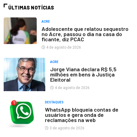
ÚLTIMAS NOTÍCIAS
ACRE
Adolescente que relatou sequestro
no Acre, passou o dia na casa do
ficante, diz PCAC
4 de agosto de 2026
ACRE
Jorge Viana declara R$ 5,5
milhões em bens à Justiça
Eleitoral
4 de agosto de 2026
DESTAQUES
WhatsApp bloqueia contas de
usuários e gera onda de
reclamações na web
3 de agosto de 2026