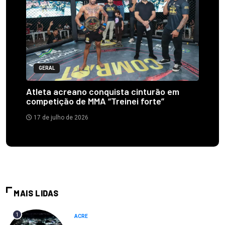
GERAL
Atleta acreano conquista cinturão em
competição de MMA “Treinei forte”
17 de julho de 2026
MAIS LIDAS
1
ACRE