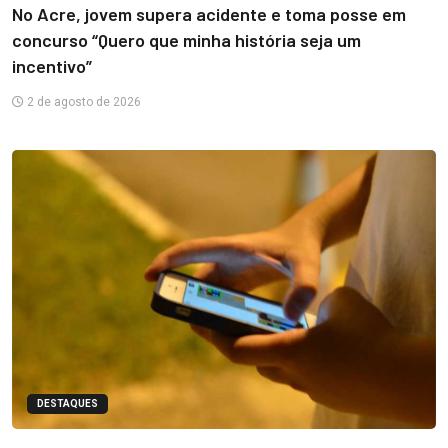
No Acre, jovem supera acidente e toma posse em
concurso “Quero que minha história seja um
incentivo”
2 de agosto de 2026
DESTAQUES