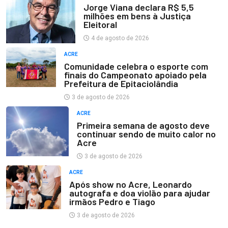
Jorge Viana declara R$ 5,5
milhões em bens à Justiça
Eleitoral
4 de agosto de 2026
ACRE
Comunidade celebra o esporte com
finais do Campeonato apoiado pela
Prefeitura de Epitaciolândia
3 de agosto de 2026
ACRE
Primeira semana de agosto deve
continuar sendo de muito calor no
Acre
3 de agosto de 2026
ACRE
Após show no Acre, Leonardo
autografa e doa violão para ajudar
irmãos Pedro e Tiago
3 de agosto de 2026