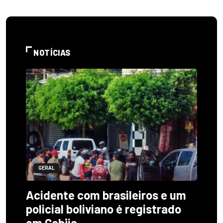
NOTÍCIAS
GERAL
Acidente com brasileiros e um
policial boliviano é registrado
em Cobija