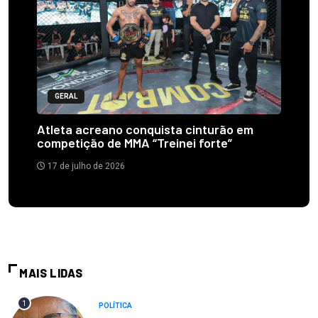
GERAL
Atleta acreano conquista cinturão em
competição de MMA “Treinei forte”
17 de julho de 2026
MAIS LIDAS
1
POLÍTICA