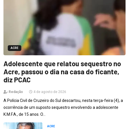
ACRE
Adolescente que relatou sequestro no
Acre, passou o dia na casa do ficante,
diz PCAC
Redação
4 de agosto de 2026
A Polícia Civil de Cruzeiro do Sul descartou, nesta terça-feira (4), a
ocorrência de um suposto sequestro envolvendo a adolescente
K.M.F.A., de 15 anos. O…
ACRE