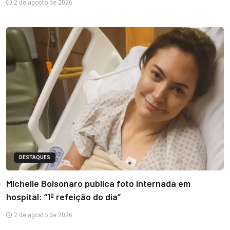
2 de agosto de 2026
DESTAQUES
Michelle Bolsonaro publica foto internada em
hospital: “1ª refeição do dia”
2 de agosto de 2026