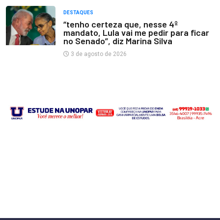
DESTAQUES
“tenho certeza que, nesse 4º
mandato, Lula vai me pedir para ficar
no Senado”, diz Marina Silva
3 de agosto de 2026