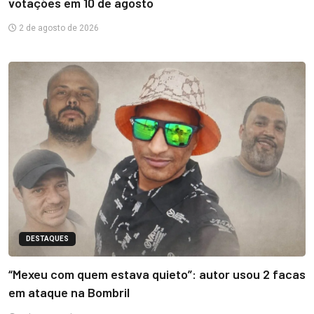
votações em 10 de agosto
2 de agosto de 2026
DESTAQUES
“Mexeu com quem estava quieto”: autor usou 2 facas
em ataque na Bombril