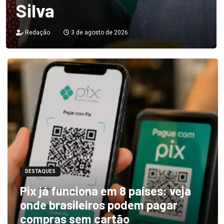
Silva
Redação
3 de agosto de 2026
DESTAQUES
Pix já funciona em 8 países: veja
onde brasileiros podem pagar
compras sem cartão