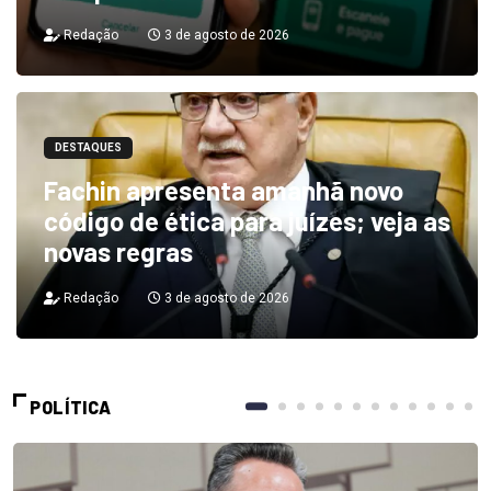
Redação
3 de agosto de 2026
DESTAQUES
Fachin apresenta amanhã novo
código de ética para juízes; veja as
novas regras
Redação
3 de agosto de 2026
POLÍTICA