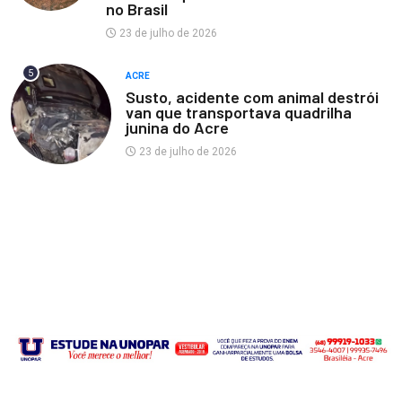
no Brasil
23 de julho de 2026
5
ACRE
Susto, acidente com animal destrói
van que transportava quadrilha
junina do Acre
23 de julho de 2026