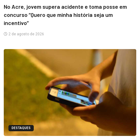
No Acre, jovem supera acidente e toma posse em
concurso “Quero que minha história seja um
incentivo”
2 de agosto de 2026
DESTAQUES