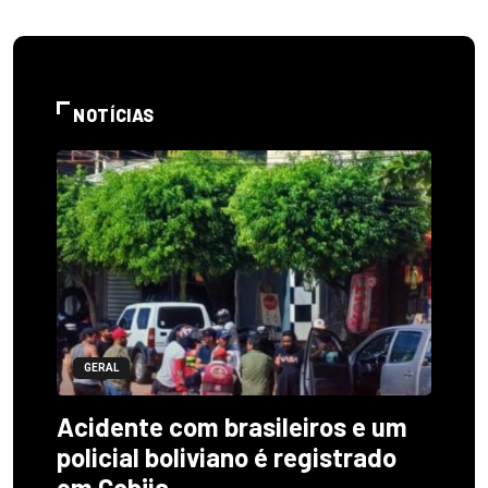
NOTÍCIAS
GERAL
Acidente com brasileiros e um
policial boliviano é registrado
em Cobija