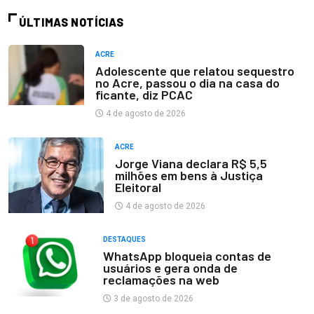
ÚLTIMAS NOTÍCIAS
ACRE
Adolescente que relatou sequestro
no Acre, passou o dia na casa do
ficante, diz PCAC
4 de agosto de 2026
ACRE
Jorge Viana declara R$ 5,5
milhões em bens à Justiça
Eleitoral
4 de agosto de 2026
DESTAQUES
WhatsApp bloqueia contas de
usuários e gera onda de
reclamações na web
3 de agosto de 2026