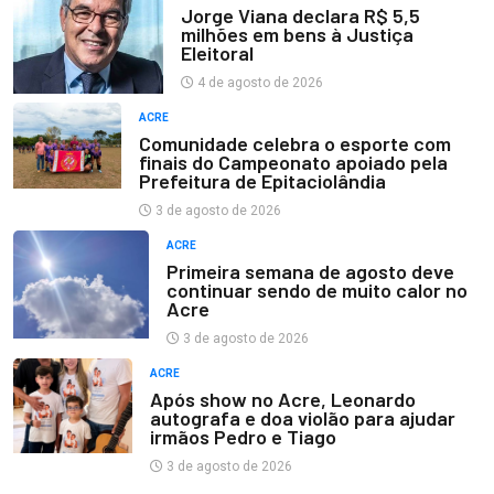
Jorge Viana declara R$ 5,5
milhões em bens à Justiça
Eleitoral
4 de agosto de 2026
ACRE
Comunidade celebra o esporte com
finais do Campeonato apoiado pela
Prefeitura de Epitaciolândia
3 de agosto de 2026
ACRE
Primeira semana de agosto deve
continuar sendo de muito calor no
Acre
3 de agosto de 2026
ACRE
Após show no Acre, Leonardo
autografa e doa violão para ajudar
irmãos Pedro e Tiago
3 de agosto de 2026