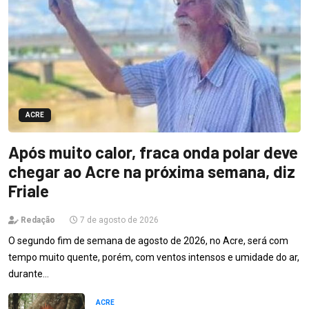
ACRE
Após muito calor, fraca onda polar deve
chegar ao Acre na próxima semana, diz
Friale
Redação
7 de agosto de 2026
O segundo fim de semana de agosto de 2026, no Acre, será com
tempo muito quente, porém, com ventos intensos e umidade do ar,
durante…
ACRE