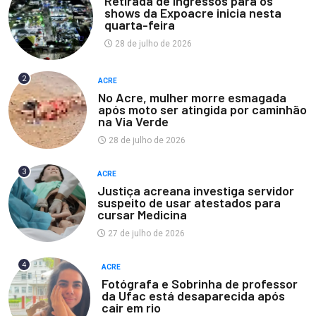
Retirada de ingressos para os
shows da Expoacre inicia nesta
quarta-feira
28 de julho de 2026
2
ACRE
No Acre, mulher morre esmagada
após moto ser atingida por caminhão
na Via Verde
28 de julho de 2026
3
ACRE
Justiça acreana investiga servidor
suspeito de usar atestados para
cursar Medicina
27 de julho de 2026
4
ACRE
Fotógrafa e Sobrinha de professor
da Ufac está desaparecida após
cair em rio