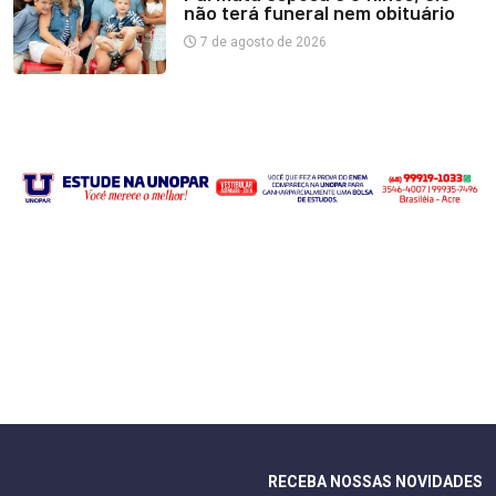
não terá funeral nem obituário
7 de agosto de 2026
RECEBA NOSSAS NOVIDADES