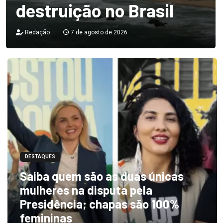
destruição no Brasil
Redação
7 de agosto de 2026
DESTAQUES
Saiba quem são as duas únicas
mulheres na disputa pela
Presidência; chapas são 100%
femininas