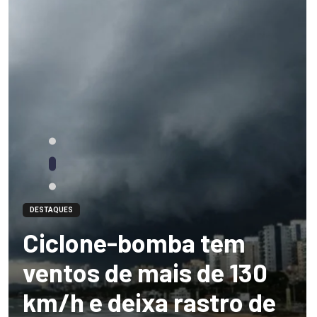
DESTAQUES
Ciclone-bomba tem
ventos de mais de 130
km/h e deixa rastro de