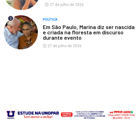
27 de julho de 2026
5
POLÍTICA
Em São Paulo, Marina diz ser nascida
e criada na floresta em discurso
durante evento
27 de julho de 2026