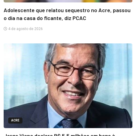
Adolescente que relatou sequestro no Acre, passou
o dia na casa do ficante, diz PCAC
4 de agosto de 2026
ACRE
Jorge Viana declara R$ 5,5 milhões em bens à