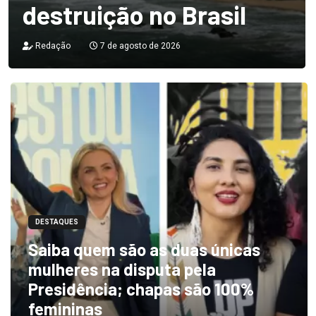
destruição no Brasil
Redação
7 de agosto de 2026
DESTAQUES
Saiba quem são as duas únicas
mulheres na disputa pela
Presidência; chapas são 100%
femininas