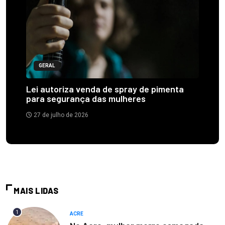
GERAL
Lei autoriza venda de spray de pimenta
para segurança das mulheres
27 de julho de 2026
MAIS LIDAS
1
ACRE