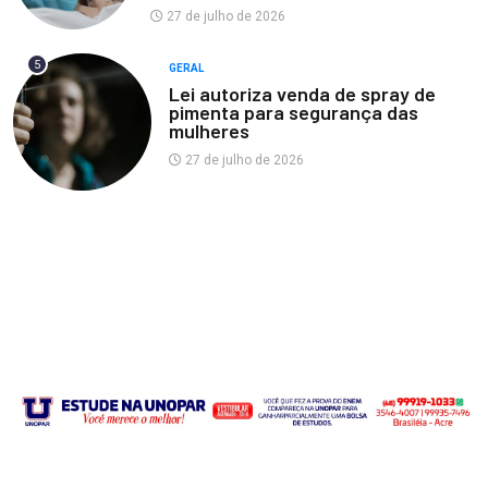
27 de julho de 2026
5
GERAL
Lei autoriza venda de spray de
pimenta para segurança das
mulheres
27 de julho de 2026