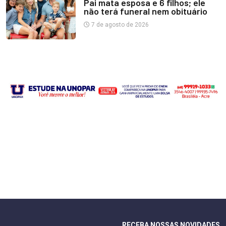
Pai mata esposa e 6 filhos; ele
não terá funeral nem obituário
7 de agosto de 2026
RECEBA NOSSAS NOVIDADES