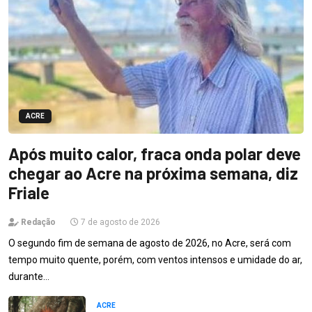
ACRE
Após muito calor, fraca onda polar deve
chegar ao Acre na próxima semana, diz
Friale
Redação
7 de agosto de 2026
O segundo fim de semana de agosto de 2026, no Acre, será com
tempo muito quente, porém, com ventos intensos e umidade do ar,
durante…
ACRE