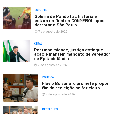
ESPORTE
Goleira de Pando faz história e
estará na final da CONMEBOL após
derrotar o São Paulo
7 de agosto de 2026
GERAL
Por unanimidade, justiça extingue
ação e mantém mandato de vereador
de Epitaciolândia
7 de agosto de 2026
POLÍTICA
Flávio Bolsonaro promete propor
fim da reeleição se for eleito
7 de agosto de 2026
DESTAQUES