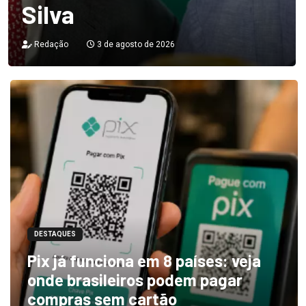
Silva
Redação
3 de agosto de 2026
DESTAQUES
Pix já funciona em 8 países: veja
onde brasileiros podem pagar
compras sem cartão