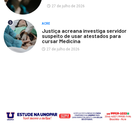
27 de julho de 2026
5
ACRE
Justiça acreana investiga servidor
suspeito de usar atestados para
cursar Medicina
27 de julho de 2026