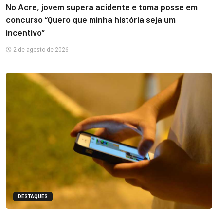
No Acre, jovem supera acidente e toma posse em
concurso “Quero que minha história seja um
incentivo”
2 de agosto de 2026
DESTAQUES