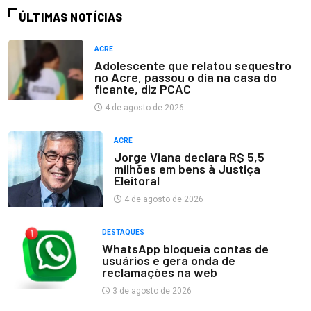
ÚLTIMAS NOTÍCIAS
ACRE
Adolescente que relatou sequestro
no Acre, passou o dia na casa do
ficante, diz PCAC
4 de agosto de 2026
ACRE
Jorge Viana declara R$ 5,5
milhões em bens à Justiça
Eleitoral
4 de agosto de 2026
DESTAQUES
WhatsApp bloqueia contas de
usuários e gera onda de
reclamações na web
3 de agosto de 2026