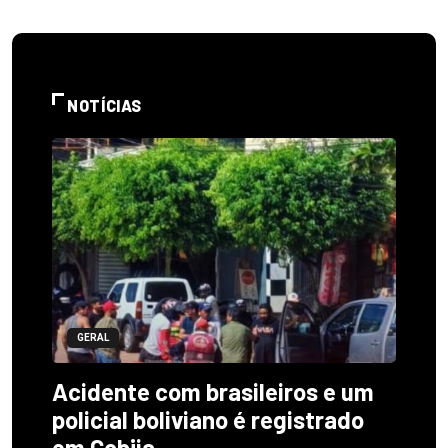
NOTÍCIAS
GERAL
Acidente com brasileiros e um
policial boliviano é registrado
em Cobija