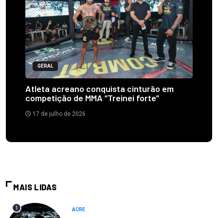
GERAL
Atleta acreano conquista cinturão em
competição de MMA “Treinei forte”
17 de julho de 2026
MAIS LIDAS
1
ACRE