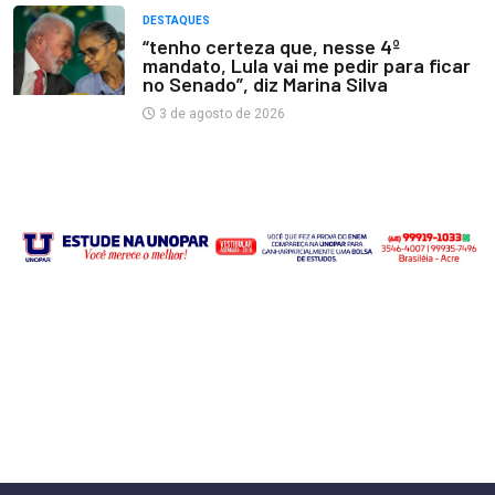
DESTAQUES
“tenho certeza que, nesse 4º
mandato, Lula vai me pedir para ficar
no Senado”, diz Marina Silva
3 de agosto de 2026