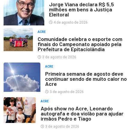
Jorge Viana declara R$ 5,5
milhões em bens à Justiça
Eleitoral
4 de agosto de 2026
ACRE
Comunidade celebra o esporte com
finais do Campeonato apoiado pela
Prefeitura de Epitaciolândia
3 de agosto de 2026
ACRE
Primeira semana de agosto deve
continuar sendo de muito calor no
Acre
3 de agosto de 2026
ACRE
Após show no Acre, Leonardo
autografa e doa violão para ajudar
irmãos Pedro e Tiago
3 de agosto de 2026