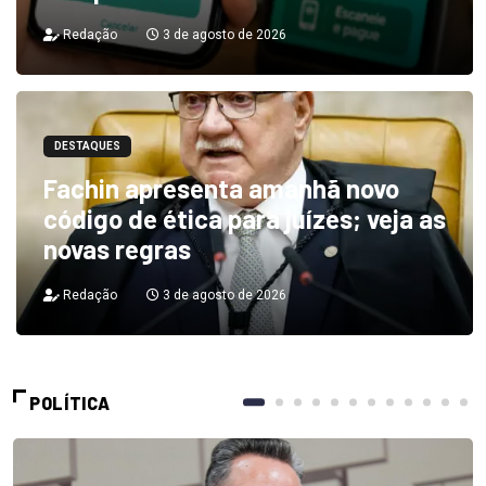
Redação
3 de agosto de 2026
DESTAQUES
Fachin apresenta amanhã novo
código de ética para juízes; veja as
novas regras
Redação
3 de agosto de 2026
POLÍTICA