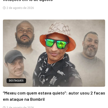
2 de agosto de 2026
DESTAQUES
“Mexeu com quem estava quieto”: autor usou 2 facas
em ataque na Bombril
2 de agosto de 2026