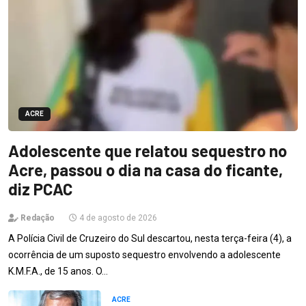
ACRE
Adolescente que relatou sequestro no
Acre, passou o dia na casa do ficante,
diz PCAC
Redação
4 de agosto de 2026
A Polícia Civil de Cruzeiro do Sul descartou, nesta terça-feira (4), a
ocorrência de um suposto sequestro envolvendo a adolescente
K.M.F.A., de 15 anos. O…
ACRE