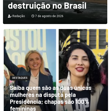
destruição no Brasil
Redação
7 de agosto de 2026
DESTAQUES
Saiba quem são as duas únicas
mulheres na disputa pela
Presidência; chapas são 100%
femininas