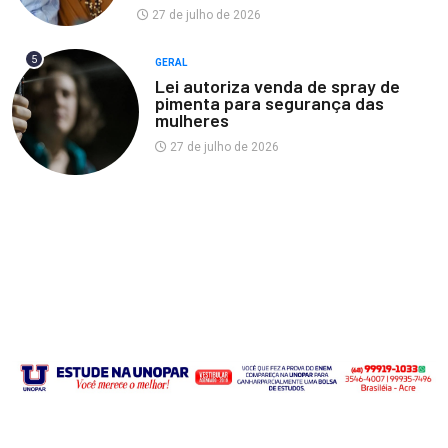
27 de julho de 2026
5
GERAL
Lei autoriza venda de spray de
pimenta para segurança das
mulheres
27 de julho de 2026