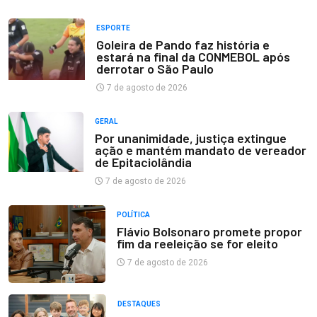
ESPORTE
Goleira de Pando faz história e
estará na final da CONMEBOL após
derrotar o São Paulo
7 de agosto de 2026
GERAL
Por unanimidade, justiça extingue
ação e mantém mandato de vereador
de Epitaciolândia
7 de agosto de 2026
POLÍTICA
Flávio Bolsonaro promete propor
fim da reeleição se for eleito
7 de agosto de 2026
DESTAQUES