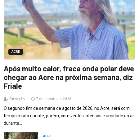
ACRE
Após muito calor, fraca onda polar deve
chegar ao Acre na próxima semana, diz
Friale
Redação
7 de agosto de 2026
O segundo fim de semana de agosto de 2026, no Acre, será com
tempo muito quente, porém, com ventos intensos e umidade do ar,
durante…
ACRE