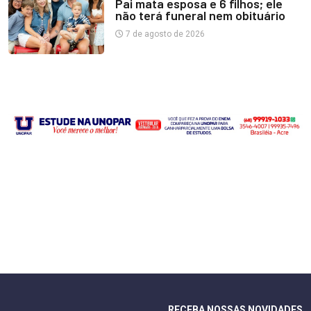
Pai mata esposa e 6 filhos; ele
não terá funeral nem obituário
7 de agosto de 2026
RECEBA NOSSAS NOVIDADES