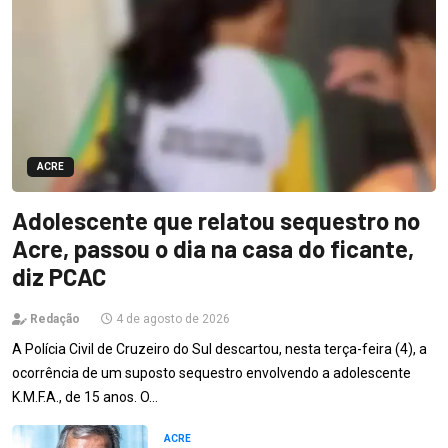
ACRE
Adolescente que relatou sequestro no
Acre, passou o dia na casa do ficante,
diz PCAC
Redação
4 de agosto de 2026
A Polícia Civil de Cruzeiro do Sul descartou, nesta terça-feira (4), a
ocorrência de um suposto sequestro envolvendo a adolescente
K.M.F.A., de 15 anos. O…
ACRE