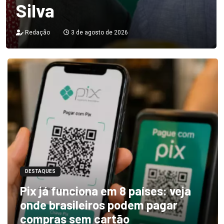
Silva
Redação
3 de agosto de 2026
DESTAQUES
Pix já funciona em 8 países: veja
onde brasileiros podem pagar
compras sem cartão