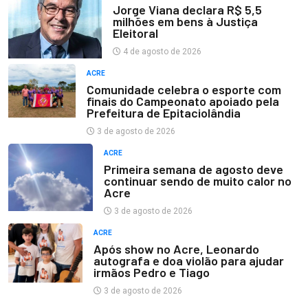
Jorge Viana declara R$ 5,5
milhões em bens à Justiça
Eleitoral
4 de agosto de 2026
ACRE
Comunidade celebra o esporte com
finais do Campeonato apoiado pela
Prefeitura de Epitaciolândia
3 de agosto de 2026
ACRE
Primeira semana de agosto deve
continuar sendo de muito calor no
Acre
3 de agosto de 2026
ACRE
Após show no Acre, Leonardo
autografa e doa violão para ajudar
irmãos Pedro e Tiago
3 de agosto de 2026