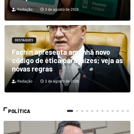
Redação
3 de agosto de 2026
DESTAQUES
Fachin apresenta amanhã novo
código de ética para juízes; veja as
novas regras
Redação
3 de agosto de 2026
POLÍTICA