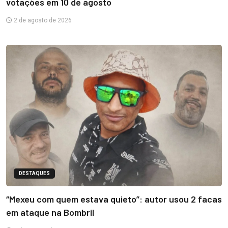
votações em 10 de agosto
2 de agosto de 2026
DESTAQUES
“Mexeu com quem estava quieto”: autor usou 2 facas
em ataque na Bombril