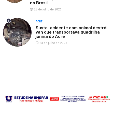
no Brasil
23 de julho de 2026
5
ACRE
Susto, acidente com animal destrói
van que transportava quadrilha
junina do Acre
23 de julho de 2026