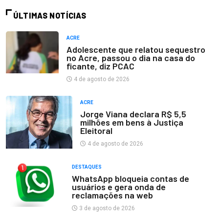
ÚLTIMAS NOTÍCIAS
ACRE
Adolescente que relatou sequestro
no Acre, passou o dia na casa do
ficante, diz PCAC
4 de agosto de 2026
ACRE
Jorge Viana declara R$ 5,5
milhões em bens à Justiça
Eleitoral
4 de agosto de 2026
DESTAQUES
WhatsApp bloqueia contas de
usuários e gera onda de
reclamações na web
3 de agosto de 2026