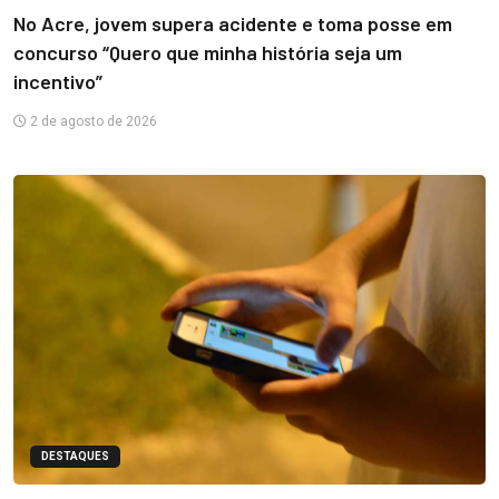
No Acre, jovem supera acidente e toma posse em
concurso “Quero que minha história seja um
incentivo”
2 de agosto de 2026
DESTAQUES