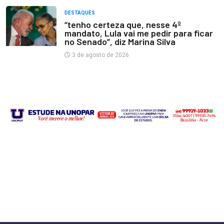
DESTAQUES
“tenho certeza que, nesse 4º
mandato, Lula vai me pedir para ficar
no Senado”, diz Marina Silva
3 de agosto de 2026