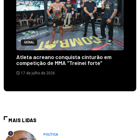
GERAL
Atleta acreano conquista cinturão em
competição de MMA “Treinei forte”
17 de julho de 2026
MAIS LIDAS
1
POLÍTICA