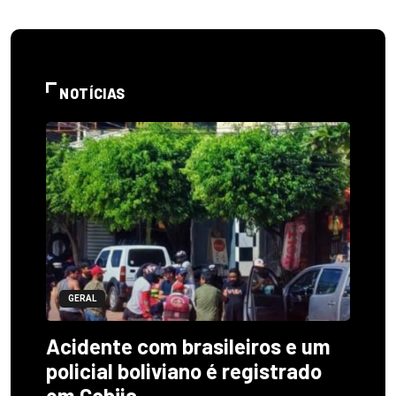
NOTÍCIAS
GERAL
Acidente com brasileiros e um
policial boliviano é registrado
em Cobija