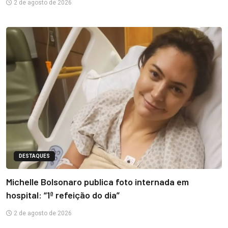
2 de agosto de 2026
DESTAQUES
Michelle Bolsonaro publica foto internada em
hospital: “1ª refeição do dia”
2 de agosto de 2026