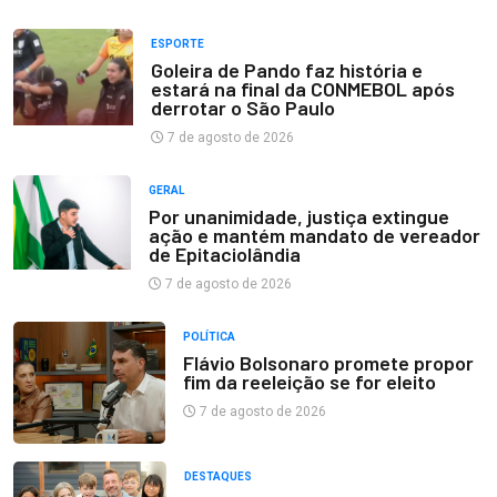
ESPORTE
Goleira de Pando faz história e
estará na final da CONMEBOL após
derrotar o São Paulo
7 de agosto de 2026
GERAL
Por unanimidade, justiça extingue
ação e mantém mandato de vereador
de Epitaciolândia
7 de agosto de 2026
POLÍTICA
Flávio Bolsonaro promete propor
fim da reeleição se for eleito
7 de agosto de 2026
DESTAQUES