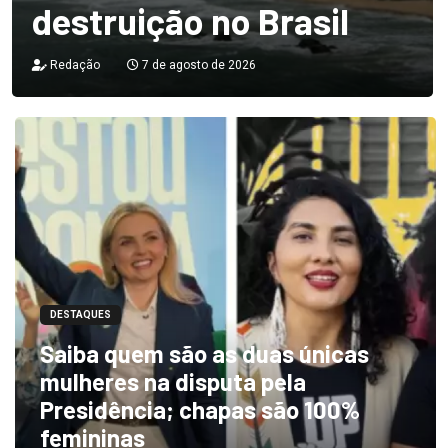
destruição no Brasil
Redação
7 de agosto de 2026
DESTAQUES
Saiba quem são as duas únicas
mulheres na disputa pela
Presidência; chapas são 100%
femininas