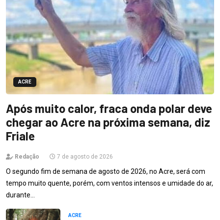
ACRE
Após muito calor, fraca onda polar deve
chegar ao Acre na próxima semana, diz
Friale
Redação
7 de agosto de 2026
O segundo fim de semana de agosto de 2026, no Acre, será com
tempo muito quente, porém, com ventos intensos e umidade do ar,
durante…
ACRE