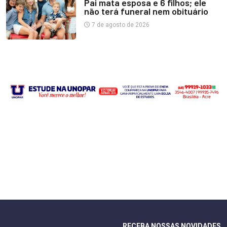
Pai mata esposa e 6 filhos; ele
não terá funeral nem obituário
7 de agosto de 2026
RECEBA NOSSAS NOVIDADES