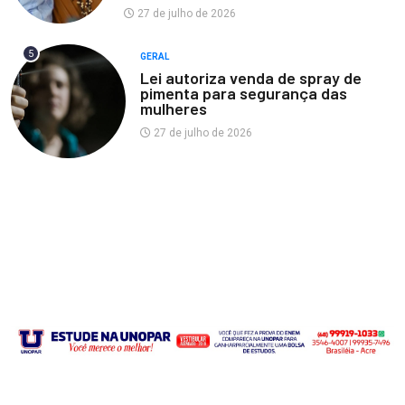
27 de julho de 2026
5
GERAL
Lei autoriza venda de spray de
pimenta para segurança das
mulheres
27 de julho de 2026