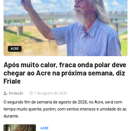
ACRE
Após muito calor, fraca onda polar deve
chegar ao Acre na próxima semana, diz
Friale
Redação
7 de agosto de 2026
O segundo fim de semana de agosto de 2026, no Acre, será com
tempo muito quente, porém, com ventos intensos e umidade do ar,
durante…
ACRE