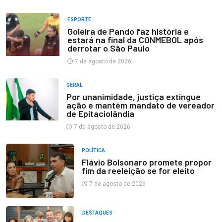
ESPORTE
Goleira de Pando faz história e
estará na final da CONMEBOL após
derrotar o São Paulo
7 de agosto de 2026
GERAL
Por unanimidade, justiça extingue
ação e mantém mandato de vereador
de Epitaciolândia
7 de agosto de 2026
POLÍTICA
Flávio Bolsonaro promete propor
fim da reeleição se for eleito
7 de agosto de 2026
DESTAQUES