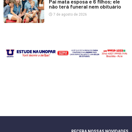
Pai mata esposa e 6 filhos; ele
não terá funeral nem obituário
7 de agosto de 2026
RECEBA NOSSAS NOVIDADES