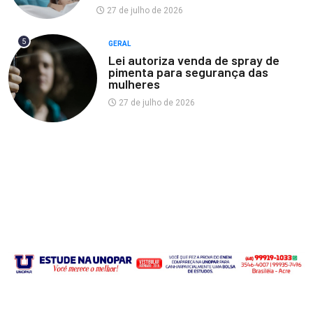
27 de julho de 2026
5
GERAL
Lei autoriza venda de spray de
pimenta para segurança das
mulheres
27 de julho de 2026