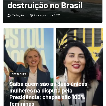
destruição no Brasil
Redação
7 de agosto de 2026
DESTAQUES
Saiba quem são as duas únicas
mulheres na disputa pela
Presidência; chapas são 100%
femininas