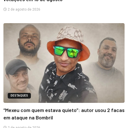
2 de agosto de 2026
DESTAQUES
“Mexeu com quem estava quieto”: autor usou 2 facas
em ataque na Bombril
2 de agosto de 2026