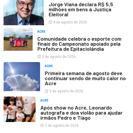
Jorge Viana declara R$ 5,5
milhões em bens à Justiça
Eleitoral
4 de agosto de 2026
ACRE
Comunidade celebra o esporte com
finais do Campeonato apoiado pela
Prefeitura de Epitaciolândia
3 de agosto de 2026
ACRE
Primeira semana de agosto deve
continuar sendo de muito calor no
Acre
3 de agosto de 2026
ACRE
Após show no Acre, Leonardo
autografa e doa violão para ajudar
irmãos Pedro e Tiago
3 de agosto de 2026