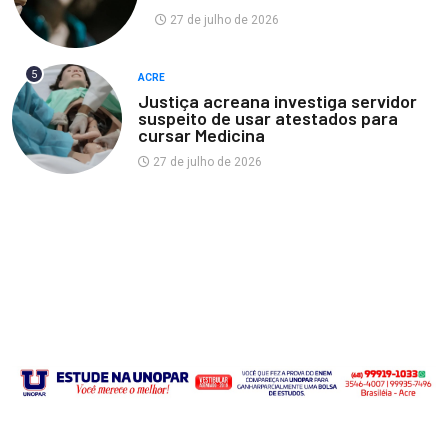
27 de julho de 2026
5
ACRE
Justiça acreana investiga servidor
suspeito de usar atestados para
cursar Medicina
27 de julho de 2026