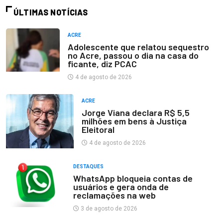
ÚLTIMAS NOTÍCIAS
ACRE
Adolescente que relatou sequestro
no Acre, passou o dia na casa do
ficante, diz PCAC
4 de agosto de 2026
ACRE
Jorge Viana declara R$ 5,5
milhões em bens à Justiça
Eleitoral
4 de agosto de 2026
DESTAQUES
WhatsApp bloqueia contas de
usuários e gera onda de
reclamações na web
3 de agosto de 2026