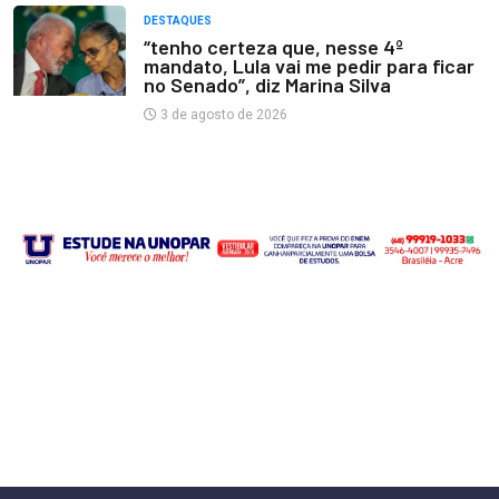
DESTAQUES
“tenho certeza que, nesse 4º
mandato, Lula vai me pedir para ficar
no Senado”, diz Marina Silva
3 de agosto de 2026