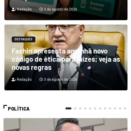
Redação
3 de agosto de 2026
DESTAQUES
Fachin apresenta amanhã novo
código de ética para juízes; veja as
novas regras
Redação
3 de agosto de 2026
POLÍTICA