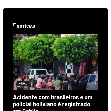
NOTÍCIAS
GERAL
Acidente com brasileiros e um
policial boliviano é registrado
em Cobija