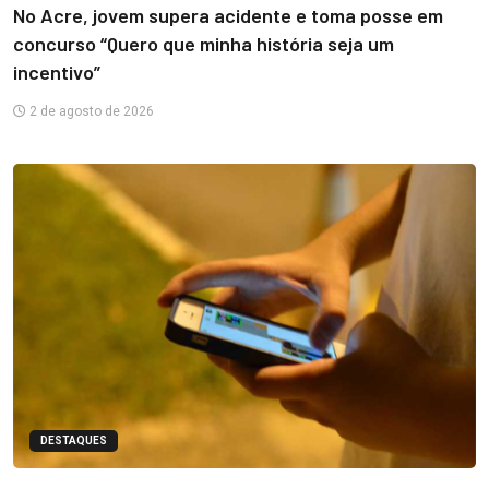
No Acre, jovem supera acidente e toma posse em
concurso “Quero que minha história seja um
incentivo”
2 de agosto de 2026
DESTAQUES