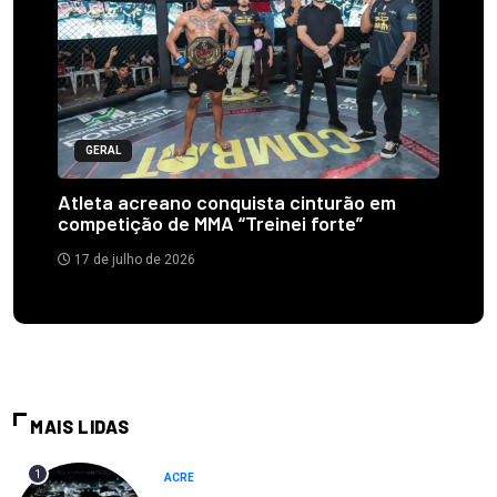
GERAL
Atleta acreano conquista cinturão em
competição de MMA “Treinei forte”
17 de julho de 2026
MAIS LIDAS
1
ACRE