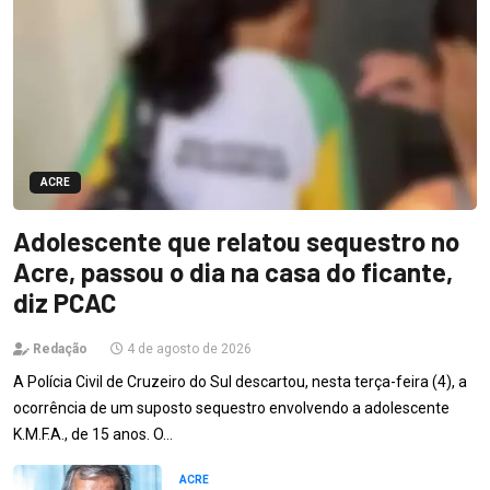
ACRE
Adolescente que relatou sequestro no
Acre, passou o dia na casa do ficante,
diz PCAC
Redação
4 de agosto de 2026
A Polícia Civil de Cruzeiro do Sul descartou, nesta terça-feira (4), a
ocorrência de um suposto sequestro envolvendo a adolescente
K.M.F.A., de 15 anos. O…
ACRE