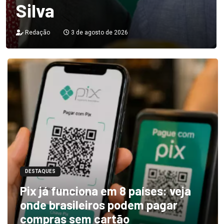
Silva
Redação
3 de agosto de 2026
DESTAQUES
Pix já funciona em 8 países: veja
onde brasileiros podem pagar
compras sem cartão