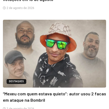
2 de agosto de 2026
DESTAQUES
“Mexeu com quem estava quieto”: autor usou 2 facas
em ataque na Bombril
2 de agosto de 2026