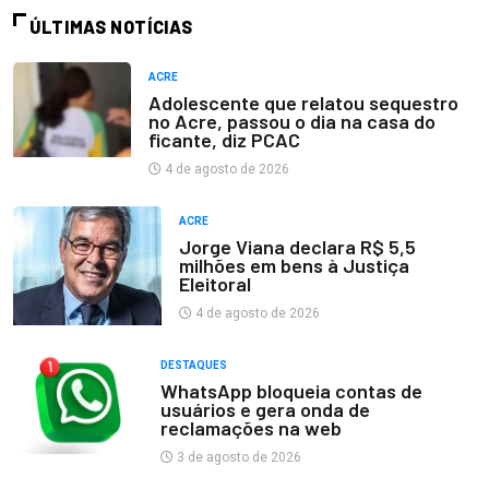
ÚLTIMAS NOTÍCIAS
ACRE
Adolescente que relatou sequestro
no Acre, passou o dia na casa do
ficante, diz PCAC
4 de agosto de 2026
ACRE
Jorge Viana declara R$ 5,5
milhões em bens à Justiça
Eleitoral
4 de agosto de 2026
DESTAQUES
WhatsApp bloqueia contas de
usuários e gera onda de
reclamações na web
3 de agosto de 2026