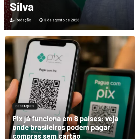
Silva
Redação
3 de agosto de 2026
DESTAQUES
Pix já funciona em 8 países: veja
onde brasileiros podem pagar
compras sem cartão