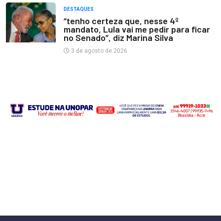
DESTAQUES
“tenho certeza que, nesse 4º
mandato, Lula vai me pedir para ficar
no Senado”, diz Marina Silva
3 de agosto de 2026