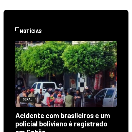
NOTÍCIAS
GERAL
Acidente com brasileiros e um
policial boliviano é registrado
em Cobija