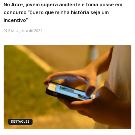
No Acre, jovem supera acidente e toma posse em
concurso “Quero que minha história seja um
incentivo”
2 de agosto de 2026
DESTAQUES