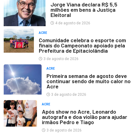
Jorge Viana declara R$ 5,5
milhões em bens à Justiça
Eleitoral
4 de agosto de 2026
ACRE
Comunidade celebra o esporte com
finais do Campeonato apoiado pela
Prefeitura de Epitaciolândia
3 de agosto de 2026
ACRE
Primeira semana de agosto deve
continuar sendo de muito calor no
Acre
3 de agosto de 2026
ACRE
Após show no Acre, Leonardo
autografa e doa violão para ajudar
irmãos Pedro e Tiago
3 de agosto de 2026