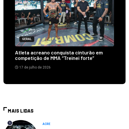
GERAL
Atleta acreano conquista cinturão em
competição de MMA “Treinei forte”
17 de julho de 2026
MAIS LIDAS
1
ACRE