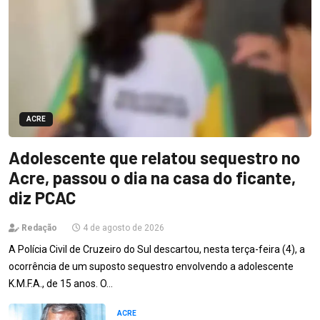
ACRE
Adolescente que relatou sequestro no
Acre, passou o dia na casa do ficante,
diz PCAC
Redação
4 de agosto de 2026
A Polícia Civil de Cruzeiro do Sul descartou, nesta terça-feira (4), a
ocorrência de um suposto sequestro envolvendo a adolescente
K.M.F.A., de 15 anos. O…
ACRE