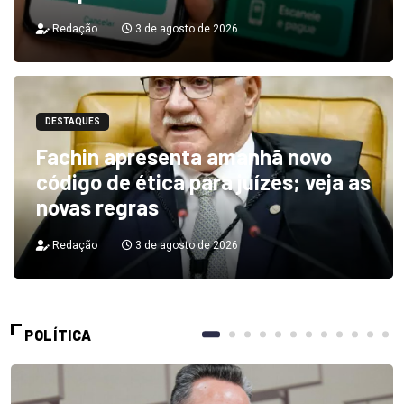
Redação
3 de agosto de 2026
DESTAQUES
Fachin apresenta amanhã novo
código de ética para juízes; veja as
novas regras
Redação
3 de agosto de 2026
POLÍTICA