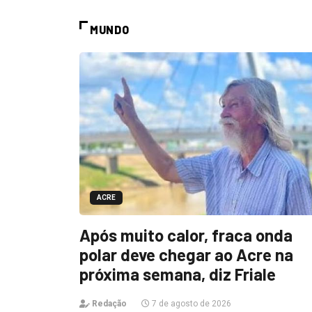
MUNDO
ACRE
Após muito calor, fraca onda
polar deve chegar ao Acre na
próxima semana, diz Friale
Redação
7 de agosto de 2026