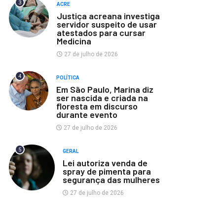
3
ACRE
Justiça acreana investiga
servidor suspeito de usar
atestados para cursar
Medicina
27 de julho de 2026
4
POLÍTICA
Em São Paulo, Marina diz
ser nascida e criada na
floresta em discurso
durante evento
27 de julho de 2026
5
GERAL
Lei autoriza venda de
spray de pimenta para
segurança das mulheres
27 de julho de 2026