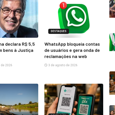
DESTAQUES
na declara R$ 5,5
WhatsApp bloqueia contas
m bens à Justiça
de usuários e gera onda de
reclamações na web
 de 2026
3 de agosto de 2026