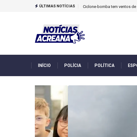
ÚLTIMAS NOTÍCIAS
TCU identificou desvios de din
INÍCIO
POLÍCIA
POLÍTICA
ESP