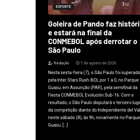
ESPORTE
Goleira de Pando faz histór
e estará na final da
CONMEBOL após derrotar o
São Paulo
Redação
7 de agosto de 2026
Nesta sexta-feira (7), o São Paulo foi superad
pela Inter Stars Rush-BOL por 1 a 0, no Parque
Guasu, em Assunção (PAR), pela semifinal da
Fiesta CONMEBOL Evolución Sub-16. Com o
resultado, o São Paulo disputará o terceiro lug
da competição diante do Independiente del Val
neste sábado (8), às 9h, novamente no Parque
Guasu. […]