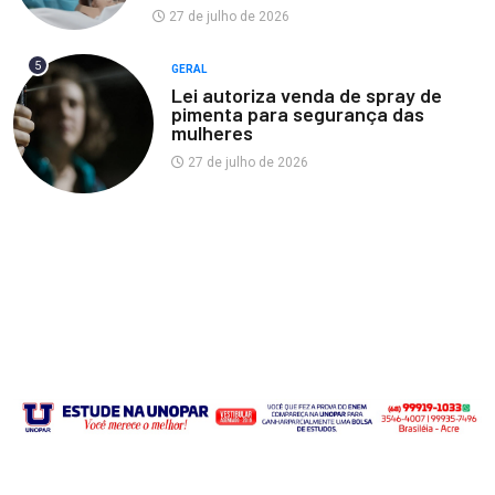
27 de julho de 2026
5
GERAL
Lei autoriza venda de spray de
pimenta para segurança das
mulheres
27 de julho de 2026