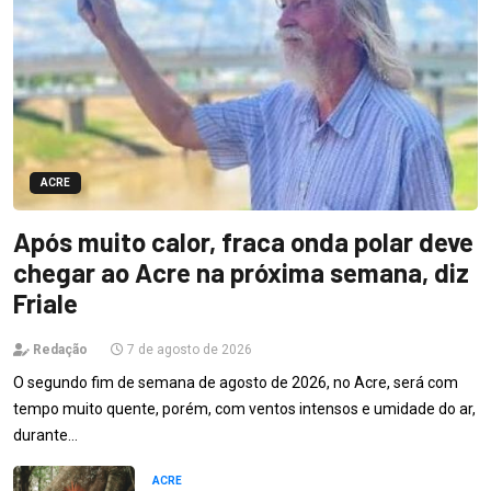
ACRE
Após muito calor, fraca onda polar deve
chegar ao Acre na próxima semana, diz
Friale
Redação
7 de agosto de 2026
O segundo fim de semana de agosto de 2026, no Acre, será com
tempo muito quente, porém, com ventos intensos e umidade do ar,
durante…
ACRE