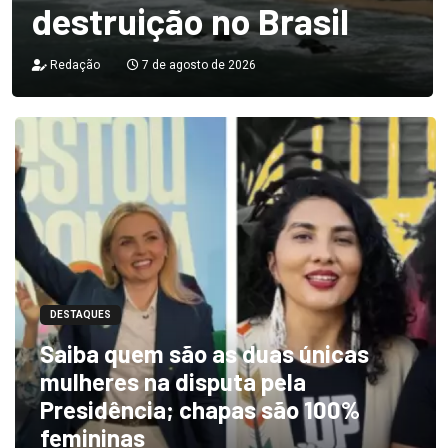
destruição no Brasil
Redação
7 de agosto de 2026
DESTAQUES
Saiba quem são as duas únicas
mulheres na disputa pela
Presidência; chapas são 100%
femininas