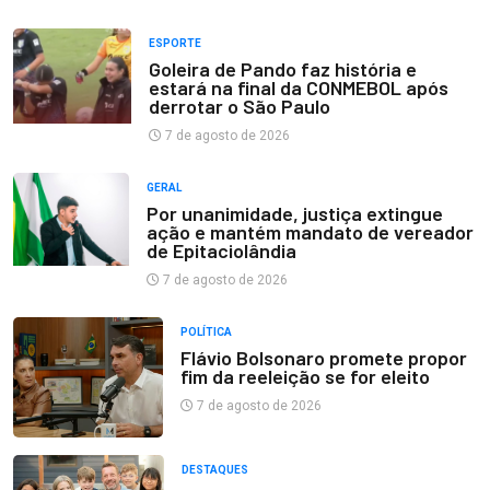
ESPORTE
Goleira de Pando faz história e
estará na final da CONMEBOL após
derrotar o São Paulo
7 de agosto de 2026
GERAL
Por unanimidade, justiça extingue
ação e mantém mandato de vereador
de Epitaciolândia
7 de agosto de 2026
POLÍTICA
Flávio Bolsonaro promete propor
fim da reeleição se for eleito
7 de agosto de 2026
DESTAQUES