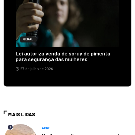
GERAL
Lei autoriza venda de spray de pimenta
para segurança das mulheres
27 de julho de 2026
MAIS LIDAS
1
ACRE