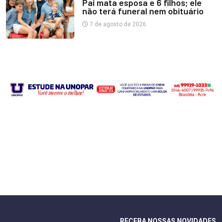
Pai mata esposa e 6 filhos; ele
não terá funeral nem obituário
7 de agosto de 2026
RECEBA NOSSAS NOVIDADES