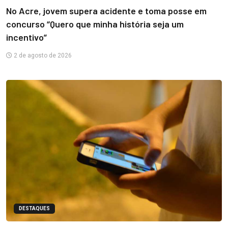
No Acre, jovem supera acidente e toma posse em
concurso “Quero que minha história seja um
incentivo”
2 de agosto de 2026
DESTAQUES