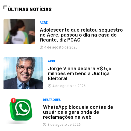
ÚLTIMAS NOTÍCIAS
ACRE
Adolescente que relatou sequestro
no Acre, passou o dia na casa do
ficante, diz PCAC
4 de agosto de 2026
ACRE
Jorge Viana declara R$ 5,5
milhões em bens à Justiça
Eleitoral
4 de agosto de 2026
DESTAQUES
WhatsApp bloqueia contas de
usuários e gera onda de
reclamações na web
3 de agosto de 2026