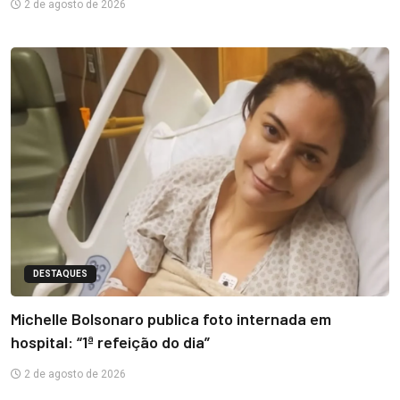
2 de agosto de 2026
DESTAQUES
Michelle Bolsonaro publica foto internada em
hospital: “1ª refeição do dia”
2 de agosto de 2026