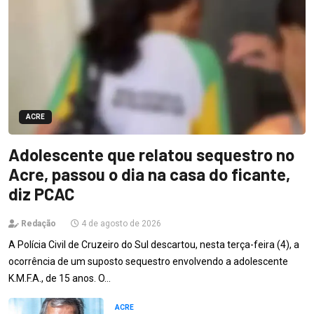
ACRE
Adolescente que relatou sequestro no
Acre, passou o dia na casa do ficante,
diz PCAC
Redação
4 de agosto de 2026
A Polícia Civil de Cruzeiro do Sul descartou, nesta terça-feira (4), a
ocorrência de um suposto sequestro envolvendo a adolescente
K.M.F.A., de 15 anos. O…
ACRE