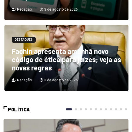
Redação
3 de agosto de 2026
DESTAQUES
Fachin apresenta amanhã novo
código de ética para juízes; veja as
novas regras
Redação
3 de agosto de 2026
POLÍTICA