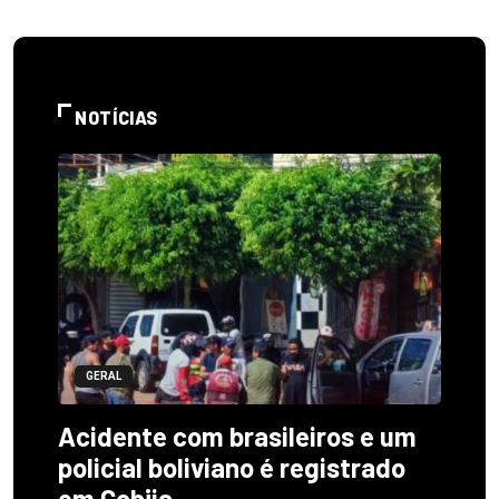
NOTÍCIAS
GERAL
Acidente com brasileiros e um
policial boliviano é registrado
em Cobija