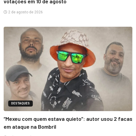
votações em 10 de agosto
2 de agosto de 2026
DESTAQUES
“Mexeu com quem estava quieto”: autor usou 2 facas
em ataque na Bombril