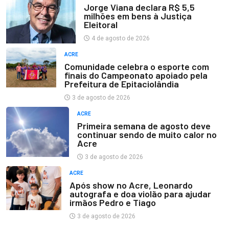
Jorge Viana declara R$ 5,5
milhões em bens à Justiça
Eleitoral
4 de agosto de 2026
ACRE
Comunidade celebra o esporte com
finais do Campeonato apoiado pela
Prefeitura de Epitaciolândia
3 de agosto de 2026
ACRE
Primeira semana de agosto deve
continuar sendo de muito calor no
Acre
3 de agosto de 2026
ACRE
Após show no Acre, Leonardo
autografa e doa violão para ajudar
irmãos Pedro e Tiago
3 de agosto de 2026