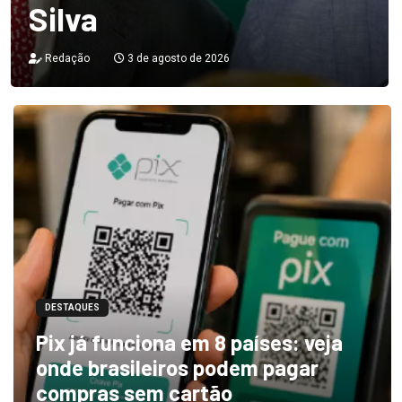
Silva
Redação
3 de agosto de 2026
DESTAQUES
Pix já funciona em 8 países: veja
onde brasileiros podem pagar
compras sem cartão