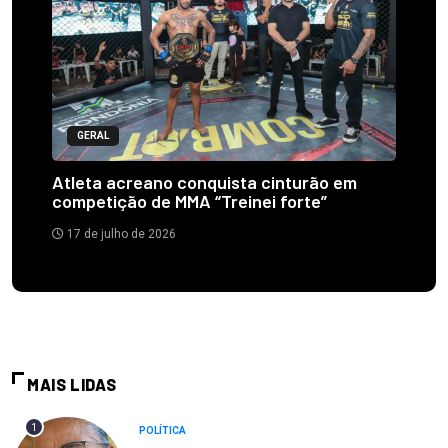
GERAL
Atleta acreano conquista cinturão em
competição de MMA “Treinei forte”
17 de julho de 2026
MAIS LIDAS
1
POLÍTICA