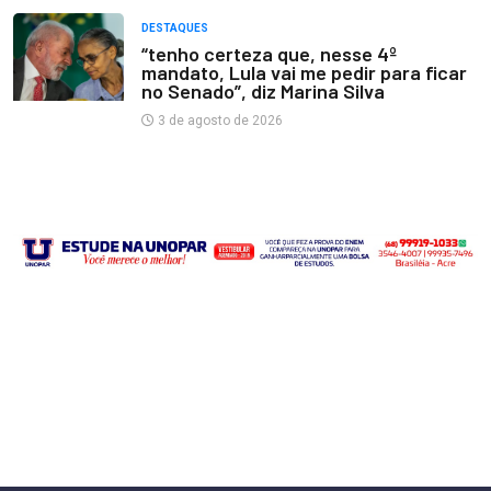
DESTAQUES
“tenho certeza que, nesse 4º
mandato, Lula vai me pedir para ficar
no Senado”, diz Marina Silva
3 de agosto de 2026