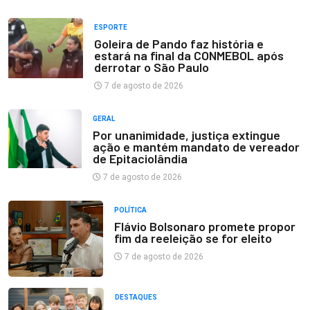
ESPORTE
Goleira de Pando faz história e
estará na final da CONMEBOL após
derrotar o São Paulo
7 de agosto de 2026
GERAL
Por unanimidade, justiça extingue
ação e mantém mandato de vereador
de Epitaciolândia
7 de agosto de 2026
POLÍTICA
Flávio Bolsonaro promete propor
fim da reeleição se for eleito
7 de agosto de 2026
DESTAQUES