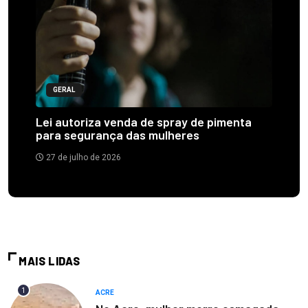
GERAL
Lei autoriza venda de spray de pimenta
para segurança das mulheres
27 de julho de 2026
MAIS LIDAS
1
ACRE