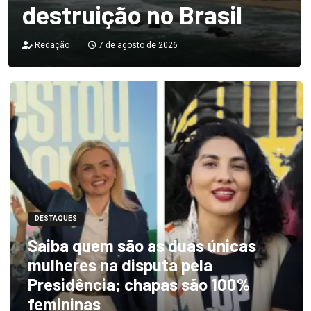
destruição no Brasil
Redação
7 de agosto de 2026
DESTAQUES
Saiba quem são as duas únicas
mulheres na disputa pela
Presidência; chapas são 100%
femininas