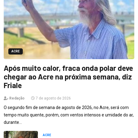
ACRE
Após muito calor, fraca onda polar deve
chegar ao Acre na próxima semana, diz
Friale
Redação
7 de agosto de 2026
O segundo fim de semana de agosto de 2026, no Acre, será com
tempo muito quente, porém, com ventos intensos e umidade do ar,
durante…
ACRE