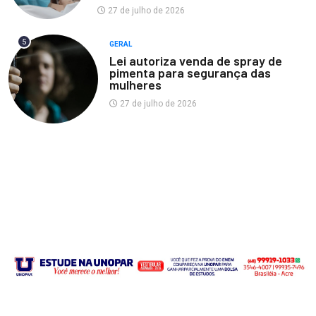
27 de julho de 2026
5
GERAL
Lei autoriza venda de spray de
pimenta para segurança das
mulheres
27 de julho de 2026