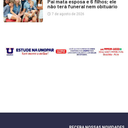
Pai mata esposa e 6 filhos; ele
não terá funeral nem obituário
7 de agosto de 2026
RECEBA NOSSAS NOVIDADES