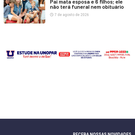
Pai mata esposa e 6 filhos; ele
não terá funeral nem obituário
7 de agosto de 2026
RECEBA NOSSAS NOVIDADES