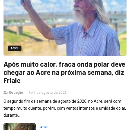
ACRE
Após muito calor, fraca onda polar deve
chegar ao Acre na próxima semana, diz
Friale
Redação
7 de agosto de 2026
O segundo fim de semana de agosto de 2026, no Acre, será com
tempo muito quente, porém, com ventos intensos e umidade do ar,
durante…
ACRE