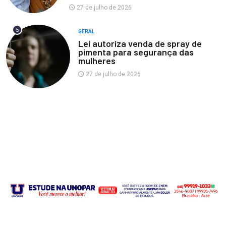
27 de julho de 2026
5
GERAL
Lei autoriza venda de spray de
pimenta para segurança das
mulheres
27 de julho de 2026