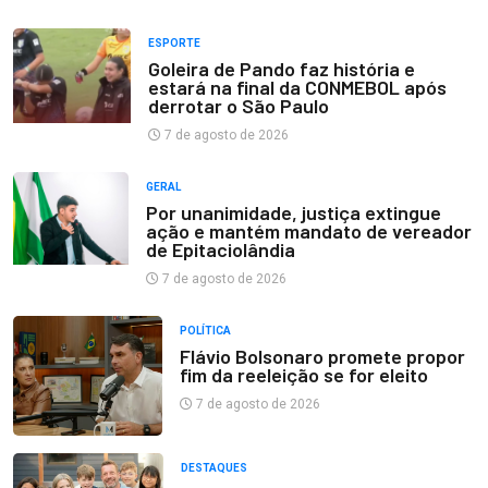
ESPORTE
Goleira de Pando faz história e
estará na final da CONMEBOL após
derrotar o São Paulo
7 de agosto de 2026
GERAL
Por unanimidade, justiça extingue
ação e mantém mandato de vereador
de Epitaciolândia
7 de agosto de 2026
POLÍTICA
Flávio Bolsonaro promete propor
fim da reeleição se for eleito
7 de agosto de 2026
DESTAQUES