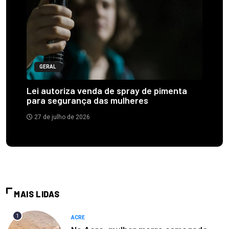
GERAL
Lei autoriza venda de spray de pimenta
para segurança das mulheres
27 de julho de 2026
MAIS LIDAS
1
ACRE