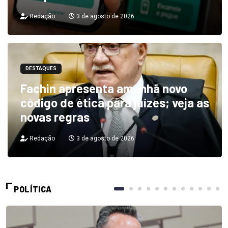
Redação
3 de agosto de 2026
DESTAQUES
Fachin apresenta amanhã novo
código de ética para juízes; veja as
novas regras
Redação
3 de agosto de 2026
POLÍTICA