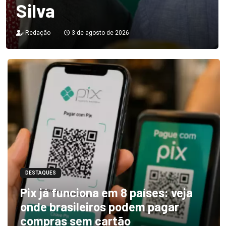
Silva
Redação
3 de agosto de 2026
DESTAQUES
Pix já funciona em 8 países: veja
onde brasileiros podem pagar
compras sem cartão