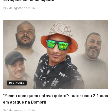
2 de agosto de 2026
DESTAQUES
“Mexeu com quem estava quieto”: autor usou 2 facas
em ataque na Bombril
2 de agosto de 2026