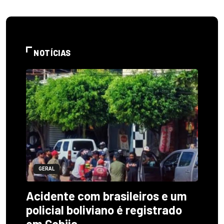
NOTÍCIAS
GERAL
Acidente com brasileiros e um
policial boliviano é registrado
em Cobija