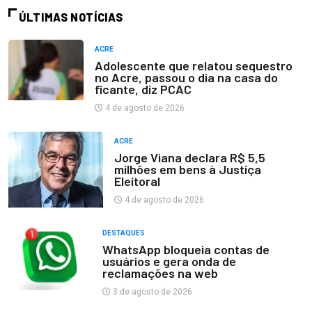
ÚLTIMAS NOTÍCIAS
ACRE
Adolescente que relatou sequestro
no Acre, passou o dia na casa do
ficante, diz PCAC
4 de agosto de 2026
ACRE
Jorge Viana declara R$ 5,5
milhões em bens à Justiça
Eleitoral
4 de agosto de 2026
DESTAQUES
WhatsApp bloqueia contas de
usuários e gera onda de
reclamações na web
3 de agosto de 2026