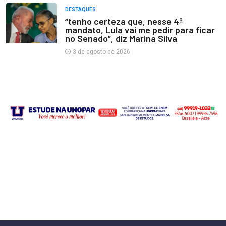
DESTAQUES
“tenho certeza que, nesse 4º
mandato, Lula vai me pedir para ficar
no Senado”, diz Marina Silva
3 de agosto de 2026