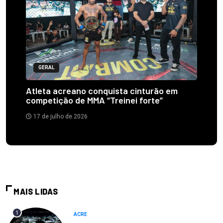
GERAL
Atleta acreano conquista cinturão em
competição de MMA “Treinei forte”
17 de julho de 2026
MAIS LIDAS
1
ACRE