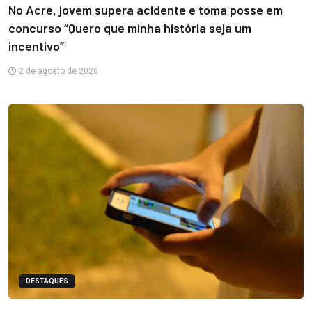
No Acre, jovem supera acidente e toma posse em
concurso “Quero que minha história seja um
incentivo”
2 de agosto de 2026
DESTAQUES