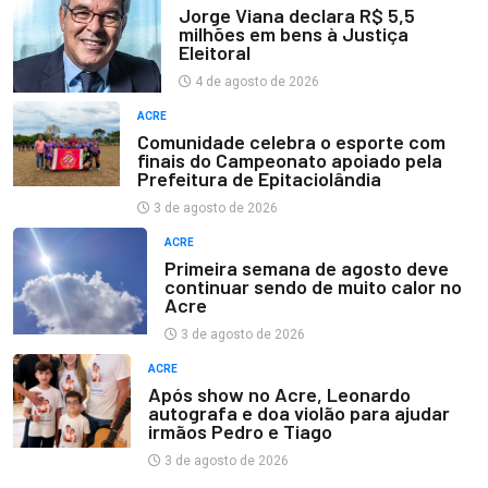
Jorge Viana declara R$ 5,5
milhões em bens à Justiça
Eleitoral
4 de agosto de 2026
ACRE
Comunidade celebra o esporte com
finais do Campeonato apoiado pela
Prefeitura de Epitaciolândia
3 de agosto de 2026
ACRE
Primeira semana de agosto deve
continuar sendo de muito calor no
Acre
3 de agosto de 2026
ACRE
Após show no Acre, Leonardo
autografa e doa violão para ajudar
irmãos Pedro e Tiago
3 de agosto de 2026