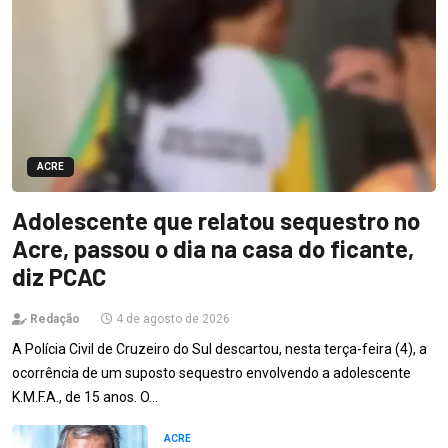
ACRE
Adolescente que relatou sequestro no
Acre, passou o dia na casa do ficante,
diz PCAC
Redação
4 de agosto de 2026
A Polícia Civil de Cruzeiro do Sul descartou, nesta terça-feira (4), a
ocorrência de um suposto sequestro envolvendo a adolescente
K.M.F.A., de 15 anos. O…
ACRE