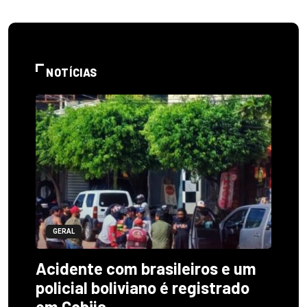
NOTÍCIAS
GERAL
Acidente com brasileiros e um
policial boliviano é registrado
em Cobija