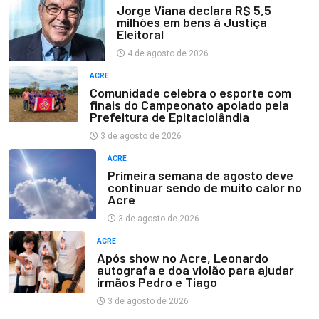
Jorge Viana declara R$ 5,5
milhões em bens à Justiça
Eleitoral
4 de agosto de 2026
ACRE
Comunidade celebra o esporte com
finais do Campeonato apoiado pela
Prefeitura de Epitaciolândia
3 de agosto de 2026
ACRE
Primeira semana de agosto deve
continuar sendo de muito calor no
Acre
3 de agosto de 2026
ACRE
Após show no Acre, Leonardo
autografa e doa violão para ajudar
irmãos Pedro e Tiago
3 de agosto de 2026