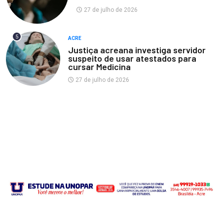
27 de julho de 2026
5
ACRE
Justiça acreana investiga servidor
suspeito de usar atestados para
cursar Medicina
27 de julho de 2026