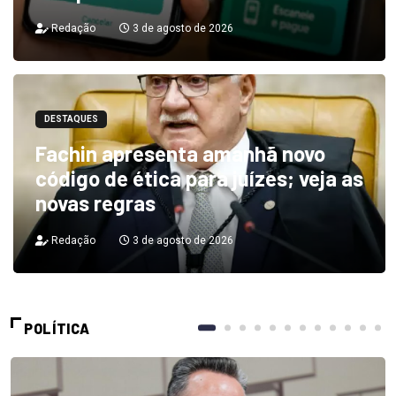
Redação
3 de agosto de 2026
DESTAQUES
Fachin apresenta amanhã novo
código de ética para juízes; veja as
novas regras
Redação
3 de agosto de 2026
POLÍTICA