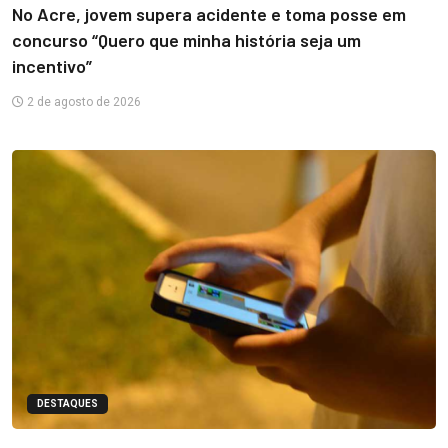
No Acre, jovem supera acidente e toma posse em
concurso “Quero que minha história seja um
incentivo”
2 de agosto de 2026
DESTAQUES