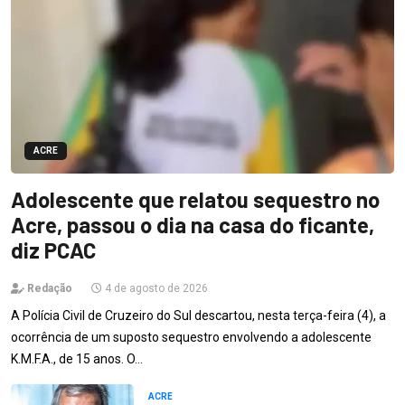
ACRE
Adolescente que relatou sequestro no
Acre, passou o dia na casa do ficante,
diz PCAC
Redação
4 de agosto de 2026
A Polícia Civil de Cruzeiro do Sul descartou, nesta terça-feira (4), a
ocorrência de um suposto sequestro envolvendo a adolescente
K.M.F.A., de 15 anos. O…
ACRE