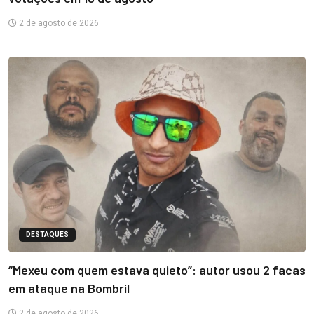
2 de agosto de 2026
DESTAQUES
“Mexeu com quem estava quieto”: autor usou 2 facas
em ataque na Bombril
2 de agosto de 2026