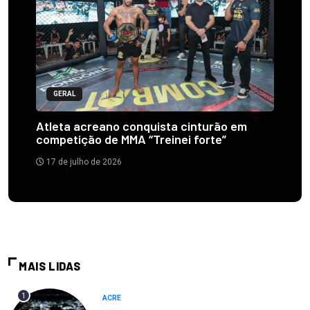
GERAL
Atleta acreano conquista cinturão em
competição de MMA “Treinei forte”
17 de julho de 2026
MAIS LIDAS
1
ACRE