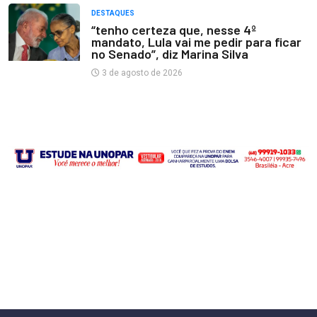
DESTAQUES
“tenho certeza que, nesse 4º
mandato, Lula vai me pedir para ficar
no Senado”, diz Marina Silva
3 de agosto de 2026