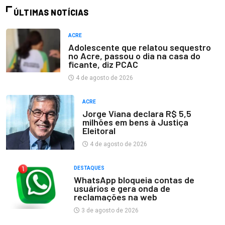
ÚLTIMAS NOTÍCIAS
ACRE
Adolescente que relatou sequestro
no Acre, passou o dia na casa do
ficante, diz PCAC
4 de agosto de 2026
ACRE
Jorge Viana declara R$ 5,5
milhões em bens à Justiça
Eleitoral
4 de agosto de 2026
DESTAQUES
WhatsApp bloqueia contas de
usuários e gera onda de
reclamações na web
3 de agosto de 2026