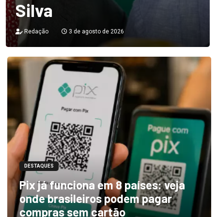
Silva
Redação
3 de agosto de 2026
DESTAQUES
Pix já funciona em 8 países: veja
onde brasileiros podem pagar
compras sem cartão