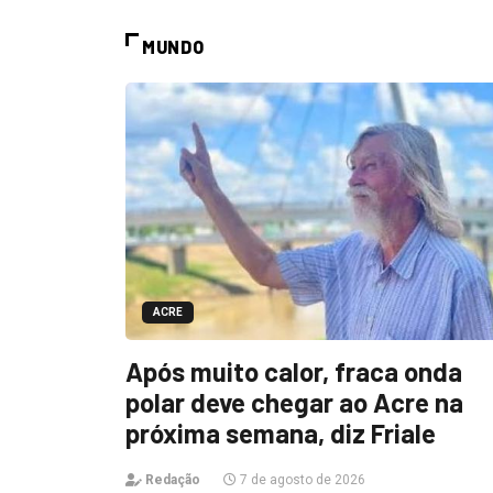
MUNDO
ACRE
Após muito calor, fraca onda
polar deve chegar ao Acre na
próxima semana, diz Friale
Redação
7 de agosto de 2026