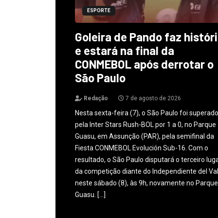
ESPORTE
Goleira de Pando faz histór
e estará na final da
CONMEBOL após derrotar o
São Paulo
Redação
7 de agosto de 2026
Nesta sexta-feira (7), o São Paulo foi superad
pela Inter Stars Rush-BOL por 1 a 0, no Parque
Guasu, em Assunção (PAR), pela semifinal da
Fiesta CONMEBOL Evolución Sub-16. Com o
resultado, o São Paulo disputará o terceiro lug
da competição diante do Independiente del Val
neste sábado (8), às 9h, novamente no Parque
Guasu. […]