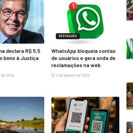
DESTAQUES
na declara R$ 5,5
WhatsApp bloqueia contas
m bens à Justiça
de usuários e gera onda de
reclamações na web
 de 2026
3 de agosto de 2026