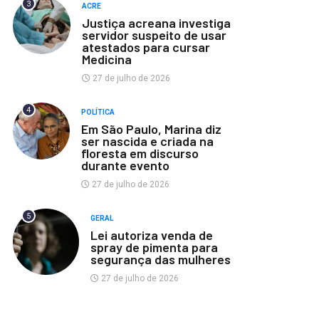
3
ACRE
Justiça acreana investiga
servidor suspeito de usar
atestados para cursar
Medicina
27 de julho de 2026
4
POLÍTICA
Em São Paulo, Marina diz
ser nascida e criada na
floresta em discurso
durante evento
27 de julho de 2026
5
GERAL
Lei autoriza venda de
spray de pimenta para
segurança das mulheres
27 de julho de 2026