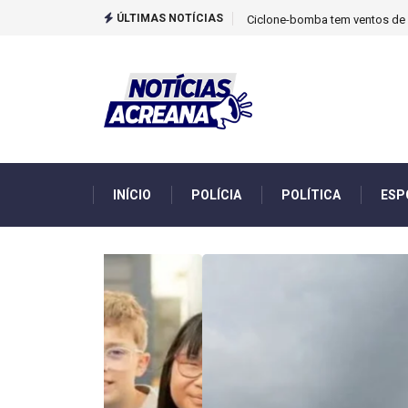
ÚLTIMAS NOTÍCIAS
TCU identificou desvios de din
INÍCIO
POLÍCIA
POLÍTICA
ESP