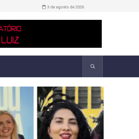
Saiba quem são as duas únicas mulh
3 de agosto de 2026