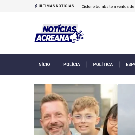
ÚLTIMAS NOTÍCIAS
TCU identificou desvios de din
INÍCIO
POLÍCIA
POLÍTICA
ESP