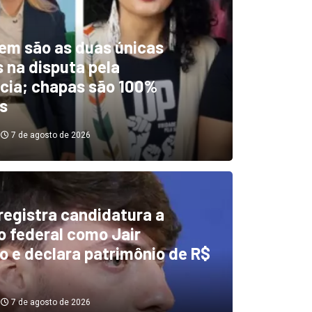
em são as duas únicas
 na disputa pela
cia; chapas são 100%
s
7 de agosto de 2026
 registra candidatura a
dentificou desvios de dinhei
 federal como Jair
o e declara patrimônio de R$
investigará emendas Pix
7 de agosto de 2026
7 de agosto de 2026