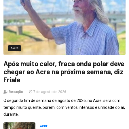
ACRE
Após muito calor, fraca onda polar deve
chegar ao Acre na próxima semana, diz
Friale
Redação
7 de agosto de 2026
O segundo fim de semana de agosto de 2026, no Acre, será com
tempo muito quente, porém, com ventos intensos e umidade do ar,
durante…
ACRE