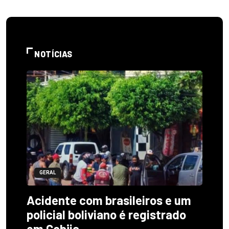
NOTÍCIAS
GERAL
Acidente com brasileiros e um
policial boliviano é registrado
em Cobija