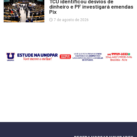
TCU identificou desvios de
dinheiro e PF investigará emendas
Pix
7 de agosto de 2026