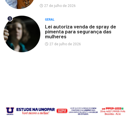
27 de julho de 2026
5
GERAL
Lei autoriza venda de spray de
pimenta para segurança das
mulheres
27 de julho de 2026