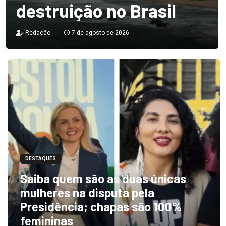
destruição no Brasil
Redação
7 de agosto de 2026
DESTAQUES
Saiba quem são as duas únicas
mulheres na disputa pela
Presidência; chapas são 100%
femininas