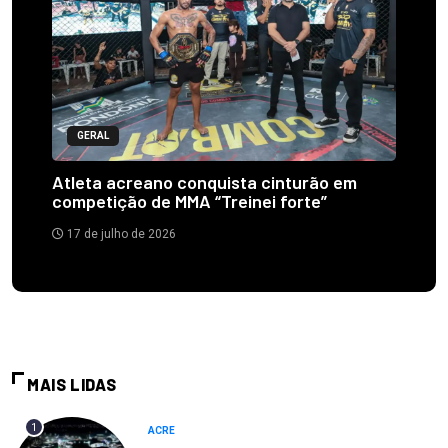
GERAL
Atleta acreano conquista cinturão em
competição de MMA “Treinei forte”
17 de julho de 2026
MAIS LIDAS
1
ACRE