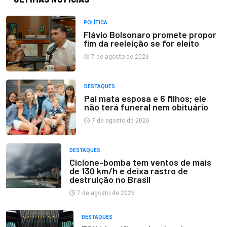
POLÍTICA
Flávio Bolsonaro promete propor
fim da reeleição se for eleito
7 de agosto de 2026
DESTAQUES
Pai mata esposa e 6 filhos; ele
não terá funeral nem obituário
7 de agosto de 2026
DESTAQUES
Ciclone-bomba tem ventos de mais
de 130 km/h e deixa rastro de
destruição no Brasil
7 de agosto de 2026
DESTAQUES