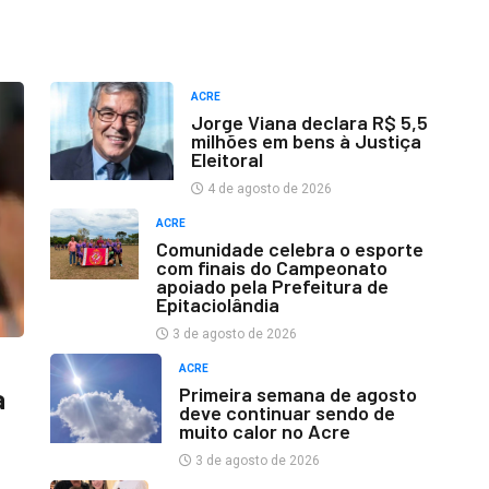
ACRE
Jorge Viana declara R$ 5,5
milhões em bens à Justiça
Eleitoral
4 de agosto de 2026
ACRE
Comunidade celebra o esporte
com finais do Campeonato
apoiado pela Prefeitura de
Epitaciolândia
3 de agosto de 2026
ACRE
Primeira semana de agosto
a
deve continuar sendo de
muito calor no Acre
3 de agosto de 2026