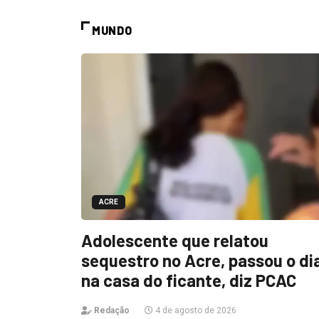
MUNDO
ACRE
Adolescente que relatou
sequestro no Acre, passou o di
na casa do ficante, diz PCAC
Redação
4 de agosto de 2026