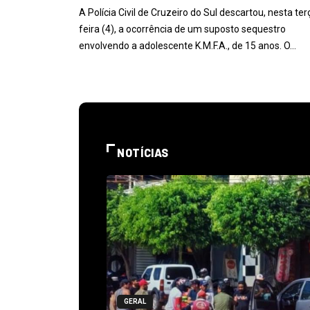
A Polícia Civil de Cruzeiro do Sul descartou, nesta ter
feira (4), a ocorrência de um suposto sequestro
envolvendo a adolescente K.M.F.A., de 15 anos. O…
NOTÍCIAS
GERAL