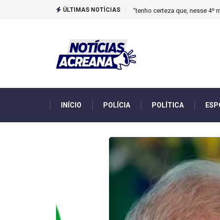
ÚLTIMAS NOTÍCIAS
Novo boletim indica El Niño ‘
INÍCIO
POLÍCIA
POLÍTICA
ESP