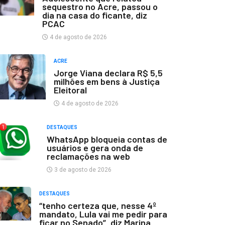
sequestro no Acre, passou o
dia na casa do ficante, diz
PCAC
4 de agosto de 2026
ACRE
Jorge Viana declara R$ 5,5
milhões em bens à Justiça
Eleitoral
4 de agosto de 2026
DESTAQUES
WhatsApp bloqueia contas de
usuários e gera onda de
reclamações na web
3 de agosto de 2026
DESTAQUES
“tenho certeza que, nesse 4º
mandato, Lula vai me pedir para
ficar no Senado”, diz Marina