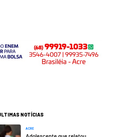
ÚLTIMAS NOTÍCIAS
ACRE
Adolescente que relatou