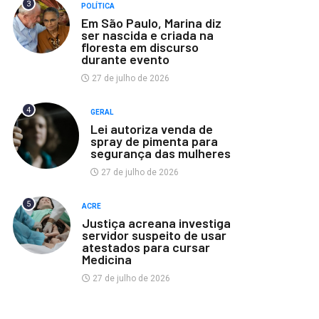
3
POLÍTICA
Em São Paulo, Marina diz
ser nascida e criada na
floresta em discurso
durante evento
27 de julho de 2026
4
GERAL
Lei autoriza venda de
spray de pimenta para
segurança das mulheres
27 de julho de 2026
5
ACRE
Justiça acreana investiga
servidor suspeito de usar
atestados para cursar
Medicina
27 de julho de 2026