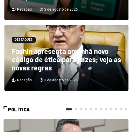
Redação
3 de agosto de 2026
DESTAQUES
Fachin apresenta amanhã novo
código de ética para juízes; veja as
novas regras
Redação
3 de agosto de 2026
POLÍTICA