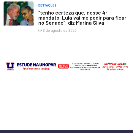
DESTAQUES
“tenho certeza que, nesse 4º
mandato, Lula vai me pedir para ficar
no Senado”, diz Marina Silva
3 de agosto de 2026