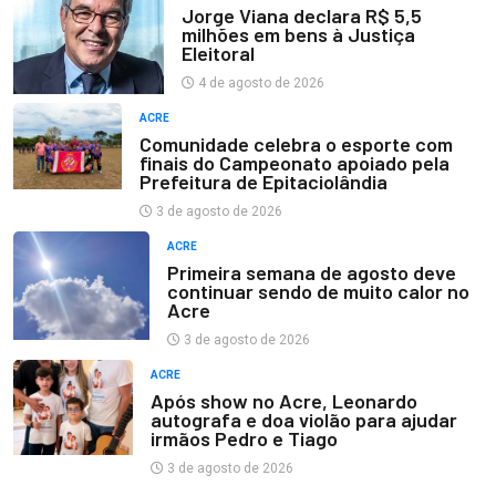
Jorge Viana declara R$ 5,5
milhões em bens à Justiça
Eleitoral
4 de agosto de 2026
ACRE
Comunidade celebra o esporte com
finais do Campeonato apoiado pela
Prefeitura de Epitaciolândia
3 de agosto de 2026
ACRE
Primeira semana de agosto deve
continuar sendo de muito calor no
Acre
3 de agosto de 2026
ACRE
Após show no Acre, Leonardo
autografa e doa violão para ajudar
irmãos Pedro e Tiago
3 de agosto de 2026