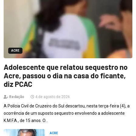
ACRE
Adolescente que relatou sequestro no
Acre, passou o dia na casa do ficante,
diz PCAC
Redação
4 de agosto de 2026
A Polícia Civil de Cruzeiro do Sul descartou, nesta terça-feira (4), a
ocorrência de um suposto sequestro envolvendo a adolescente
K.M.F.A., de 15 anos. O…
ACRE