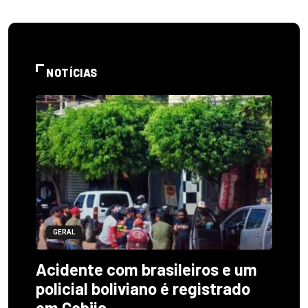
NOTÍCIAS
GERAL
Acidente com brasileiros e um
policial boliviano é registrado
em Cobija