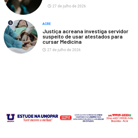
27 de julho de 2026
5
ACRE
Justiça acreana investiga servidor
suspeito de usar atestados para
cursar Medicina
27 de julho de 2026