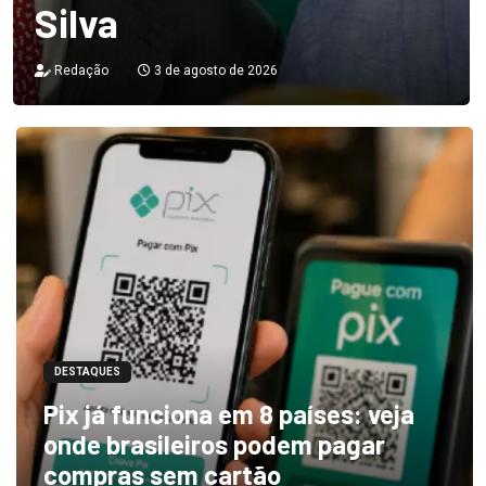
Silva
Redação
3 de agosto de 2026
DESTAQUES
Pix já funciona em 8 países: veja
onde brasileiros podem pagar
compras sem cartão