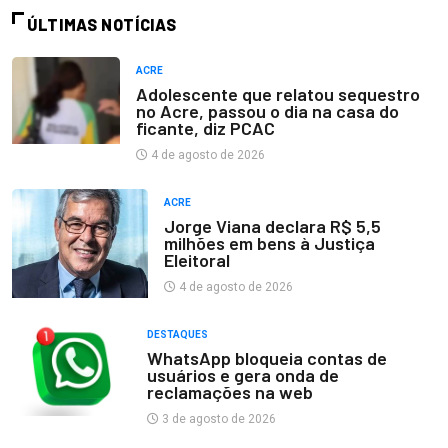
ÚLTIMAS NOTÍCIAS
ACRE
Adolescente que relatou sequestro
no Acre, passou o dia na casa do
ficante, diz PCAC
4 de agosto de 2026
ACRE
Jorge Viana declara R$ 5,5
milhões em bens à Justiça
Eleitoral
4 de agosto de 2026
DESTAQUES
WhatsApp bloqueia contas de
usuários e gera onda de
reclamações na web
3 de agosto de 2026