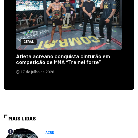
GERAL
Atleta acreano conquista cinturão em
competição de MMA “Treinei forte”
17 de julho de 2026
MAIS LIDAS
1
ACRE