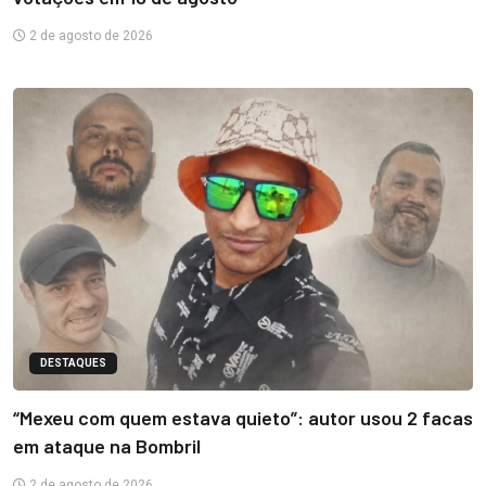
2 de agosto de 2026
DESTAQUES
“Mexeu com quem estava quieto”: autor usou 2 facas
em ataque na Bombril
2 de agosto de 2026