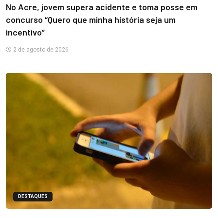
No Acre, jovem supera acidente e toma posse em
concurso “Quero que minha história seja um
incentivo”
2 de agosto de 2026
DESTAQUES