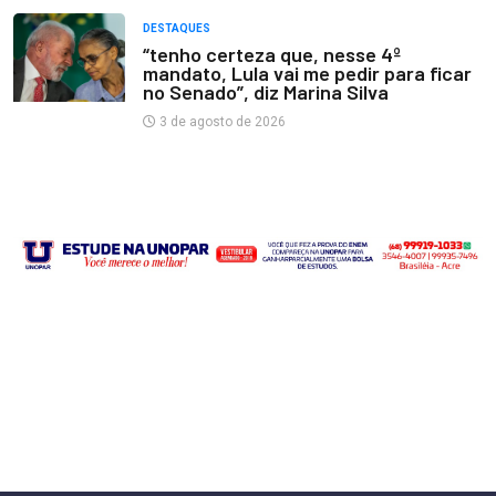
DESTAQUES
“tenho certeza que, nesse 4º
mandato, Lula vai me pedir para ficar
no Senado”, diz Marina Silva
3 de agosto de 2026