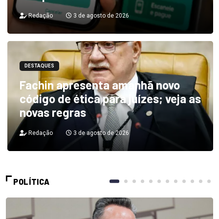
Redação
3 de agosto de 2026
DESTAQUES
Fachin apresenta amanhã novo
código de ética para juízes; veja as
novas regras
Redação
3 de agosto de 2026
POLÍTICA