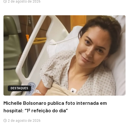
2 de agosto de 2026
DESTAQUES
Michelle Bolsonaro publica foto internada em
hospital: “1ª refeição do dia”
2 de agosto de 2026