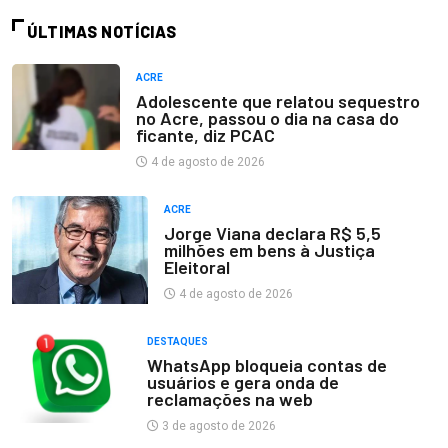
ÚLTIMAS NOTÍCIAS
ACRE
Adolescente que relatou sequestro
no Acre, passou o dia na casa do
ficante, diz PCAC
4 de agosto de 2026
ACRE
Jorge Viana declara R$ 5,5
milhões em bens à Justiça
Eleitoral
4 de agosto de 2026
DESTAQUES
WhatsApp bloqueia contas de
usuários e gera onda de
reclamações na web
3 de agosto de 2026