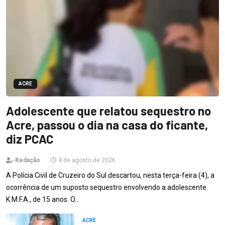
ACRE
Adolescente que relatou sequestro no
Acre, passou o dia na casa do ficante,
diz PCAC
Redação
4 de agosto de 2026
A Polícia Civil de Cruzeiro do Sul descartou, nesta terça-feira (4), a
ocorrência de um suposto sequestro envolvendo a adolescente
K.M.F.A., de 15 anos. O…
ACRE