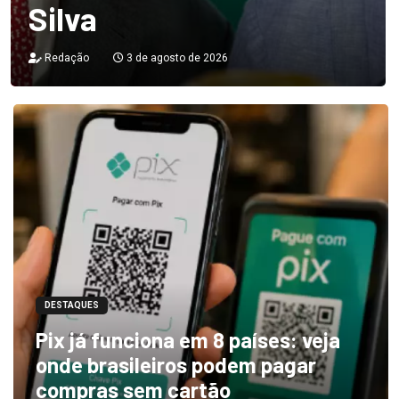
Silva
Redação
3 de agosto de 2026
DESTAQUES
Pix já funciona em 8 países: veja
onde brasileiros podem pagar
compras sem cartão