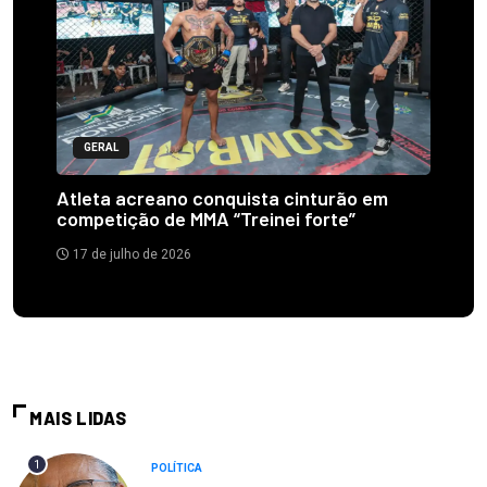
GERAL
Atleta acreano conquista cinturão em
competição de MMA “Treinei forte”
17 de julho de 2026
MAIS LIDAS
1
POLÍTICA