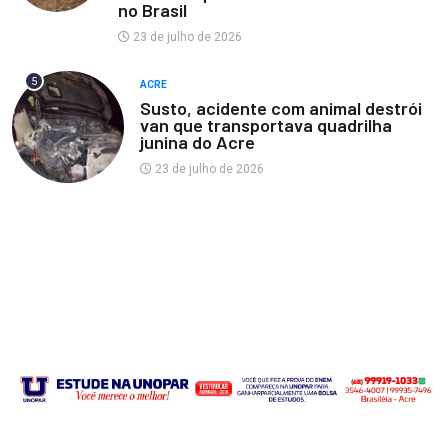
no Brasil
23 de julho de 2026
5
ACRE
Susto, acidente com animal destrói
van que transportava quadrilha
junina do Acre
23 de julho de 2026