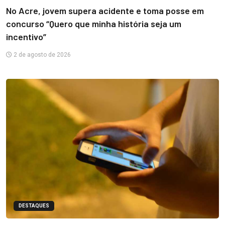
No Acre, jovem supera acidente e toma posse em
concurso “Quero que minha história seja um
incentivo”
2 de agosto de 2026
DESTAQUES