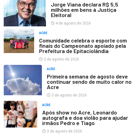
Jorge Viana declara R$ 5,5
milhões em bens à Justiça
Eleitoral
4 de agosto de 2026
ACRE
Comunidade celebra o esporte com
finais do Campeonato apoiado pela
Prefeitura de Epitaciolândia
3 de agosto de 2026
ACRE
Primeira semana de agosto deve
continuar sendo de muito calor no
Acre
3 de agosto de 2026
ACRE
Após show no Acre, Leonardo
autografa e doa violão para ajudar
irmãos Pedro e Tiago
3 de agosto de 2026