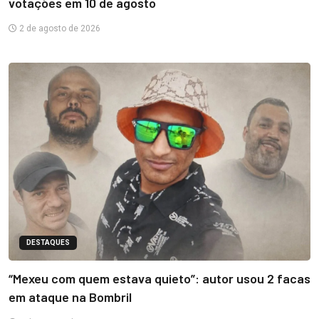
votações em 10 de agosto
2 de agosto de 2026
DESTAQUES
“Mexeu com quem estava quieto”: autor usou 2 facas
em ataque na Bombril