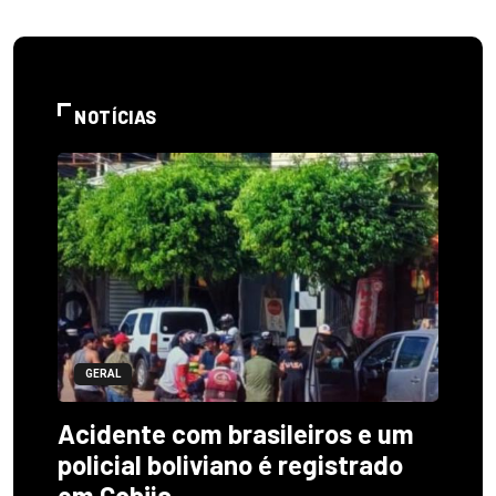
NOTÍCIAS
GERAL
Acidente com brasileiros e um
policial boliviano é registrado
em Cobija