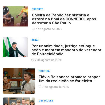
ESPORTE
Goleira de Pando faz história e
estará na final da CONMEBOL após
derrotar o São Paulo
7 de agosto de 2026
GERAL
Por unanimidade, justiça extingue
ação e mantém mandato de vereador
de Epitaciolândia
7 de agosto de 2026
POLÍTICA
Flávio Bolsonaro promete propor
fim da reeleição se for eleito
7 de agosto de 2026
DESTAQUES