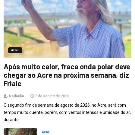
ACRE
Após muito calor, fraca onda polar deve
chegar ao Acre na próxima semana, diz
Friale
Redação
7 de agosto de 2026
O segundo fim de semana de agosto de 2026, no Acre, será com
tempo muito quente, porém, com ventos intensos e umidade do ar,
durante…
ACRE