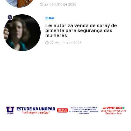
27 de julho de 2026
5
GERAL
Lei autoriza venda de spray de
pimenta para segurança das
mulheres
27 de julho de 2026