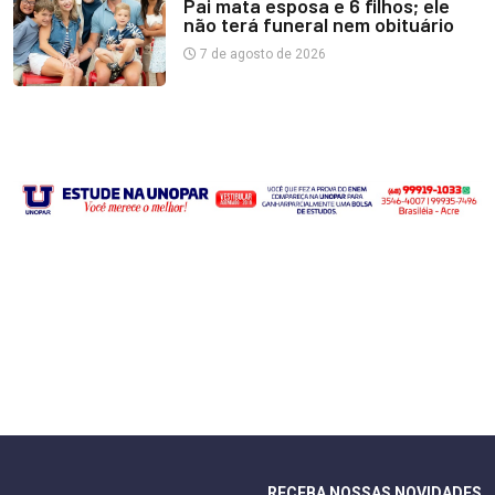
Pai mata esposa e 6 filhos; ele
não terá funeral nem obituário
7 de agosto de 2026
RECEBA NOSSAS NOVIDADES