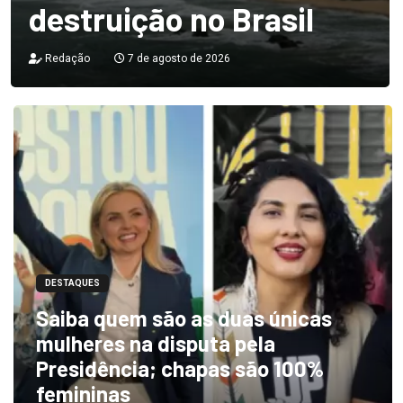
destruição no Brasil
Redação
7 de agosto de 2026
DESTAQUES
Saiba quem são as duas únicas
mulheres na disputa pela
Presidência; chapas são 100%
femininas