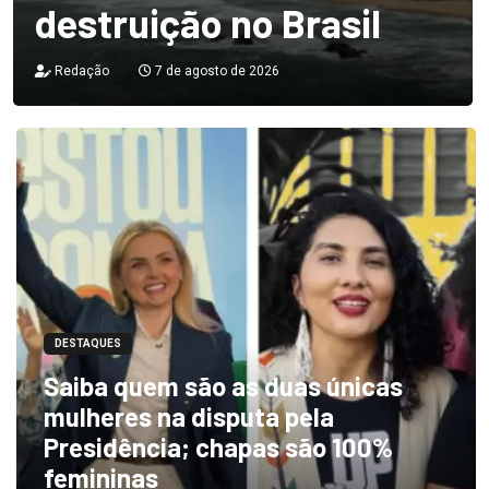
destruição no Brasil
Redação
7 de agosto de 2026
DESTAQUES
Saiba quem são as duas únicas
mulheres na disputa pela
Presidência; chapas são 100%
femininas