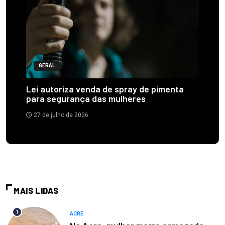
GERAL
Lei autoriza venda de spray de pimenta
para segurança das mulheres
27 de julho de 2026
MAIS LIDAS
1
ACRE