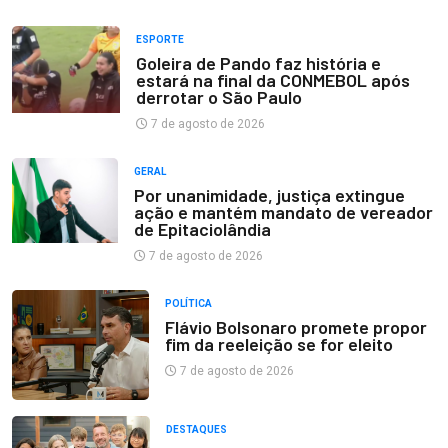
ESPORTE
Goleira de Pando faz história e
estará na final da CONMEBOL após
derrotar o São Paulo
7 de agosto de 2026
GERAL
Por unanimidade, justiça extingue
ação e mantém mandato de vereador
de Epitaciolândia
7 de agosto de 2026
POLÍTICA
Flávio Bolsonaro promete propor
fim da reeleição se for eleito
7 de agosto de 2026
DESTAQUES