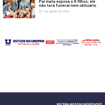
Pai mata esposa e 6 filhos; ele
não terá funeral nem obituário
7 de agosto de 2026
RECEBA NOSSAS NOVIDADES