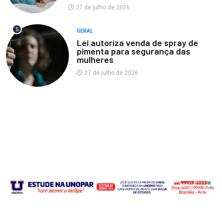
27 de julho de 2026
5
GERAL
Lei autoriza venda de spray de
pimenta para segurança das
mulheres
27 de julho de 2026