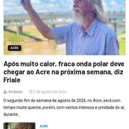
ACRE
Após muito calor, fraca onda polar deve
chegar ao Acre na próxima semana, diz
Friale
Redação
7 de agosto de 2026
O segundo fim de semana de agosto de 2026, no Acre, será com
tempo muito quente, porém, com ventos intensos e umidade do ar,
durante…
ACRE