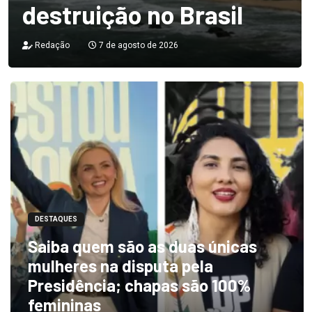
destruição no Brasil
Redação
7 de agosto de 2026
DESTAQUES
Saiba quem são as duas únicas
mulheres na disputa pela
Presidência; chapas são 100%
femininas