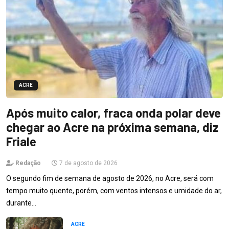
ACRE
Após muito calor, fraca onda polar deve
chegar ao Acre na próxima semana, diz
Friale
Redação
7 de agosto de 2026
O segundo fim de semana de agosto de 2026, no Acre, será com
tempo muito quente, porém, com ventos intensos e umidade do ar,
durante…
ACRE