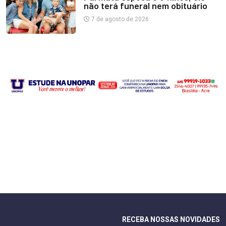
não terá funeral nem obituário
7 de agosto de 2026
RECEBA NOSSAS NOVIDADES