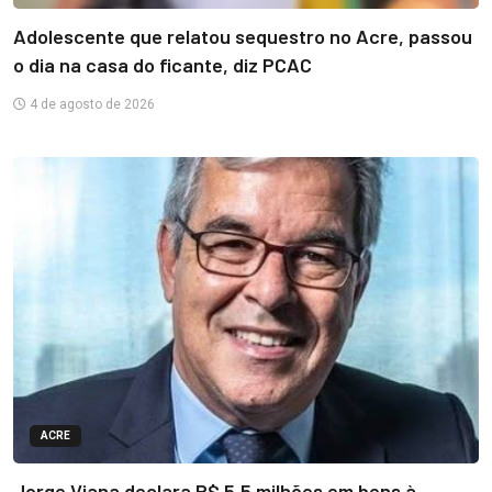
Adolescente que relatou sequestro no Acre, passou
o dia na casa do ficante, diz PCAC
4 de agosto de 2026
ACRE
Jorge Viana declara R$ 5,5 milhões em bens à