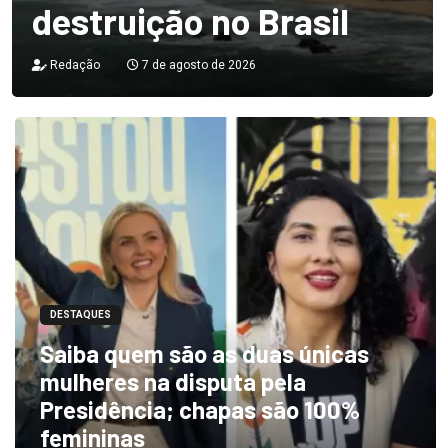
destruição no Brasil
Redação
7 de agosto de 2026
DESTAQUES
Saiba quem são as duas únicas
mulheres na disputa pela
Presidência; chapas são 100%
femininas