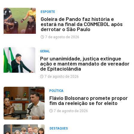
ESPORTE
Goleira de Pando faz história e
estará na final da CONMEBOL após
derrotar o São Paulo
7 de agosto de 2026
GERAL
Por unanimidade, justiça extingue
ação e mantém mandato de vereador
de Epitaciolândia
7 de agosto de 2026
POLÍTICA
Flávio Bolsonaro promete propor
fim da reeleição se for eleito
7 de agosto de 2026
DESTAQUES