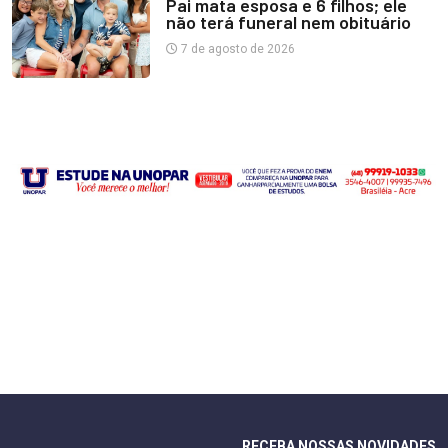
Pai mata esposa e 6 filhos; ele
não terá funeral nem obituário
7 de agosto de 2026
RECEBA NOSSAS NOVIDADES