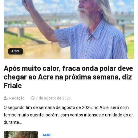
ACRE
Após muito calor, fraca onda polar deve
chegar ao Acre na próxima semana, diz
Friale
Redação
7 de agosto de 2026
O segundo fim de semana de agosto de 2026, no Acre, será com
tempo muito quente, porém, com ventos intensos e umidade do ar,
durante…
ACRE