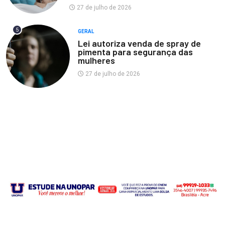
27 de julho de 2026
5
GERAL
Lei autoriza venda de spray de
pimenta para segurança das
mulheres
27 de julho de 2026