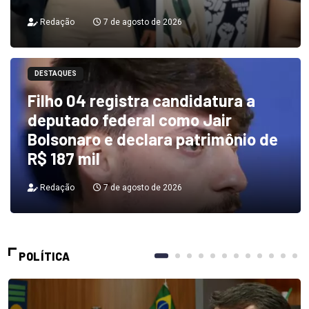
Redação
7 de agosto de 2026
DESTAQUES
Filho 04 registra candidatura a
deputado federal como Jair
Bolsonaro e declara patrimônio de
R$ 187 mil
Redação
7 de agosto de 2026
POLÍTICA