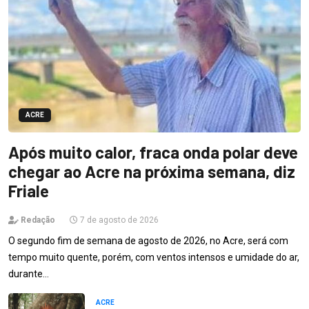
ACRE
Após muito calor, fraca onda polar deve
chegar ao Acre na próxima semana, diz
Friale
Redação
7 de agosto de 2026
O segundo fim de semana de agosto de 2026, no Acre, será com
tempo muito quente, porém, com ventos intensos e umidade do ar,
durante…
ACRE