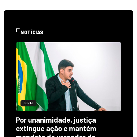
NOTÍCIAS
GERAL
Por unanimidade, justiça
extingue ação e mantém
mandato de vereador de