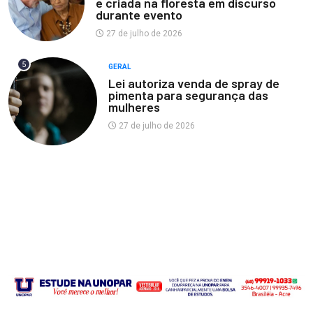
e criada na floresta em discurso
durante evento
27 de julho de 2026
5
GERAL
Lei autoriza venda de spray de
pimenta para segurança das
mulheres
27 de julho de 2026