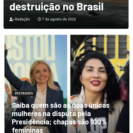
destruição no Brasil
Redação
7 de agosto de 2026
DESTAQUES
Saiba quem são as duas únicas
mulheres na disputa pela
Presidência; chapas são 100%
femininas