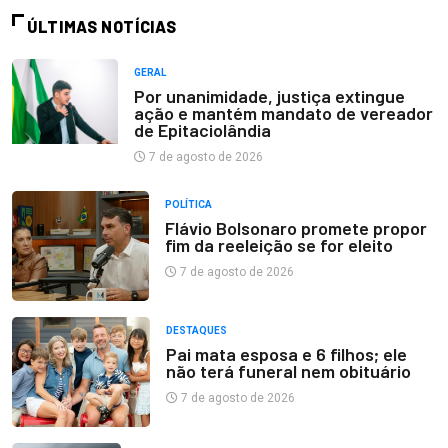
ÚLTIMAS NOTÍCIAS
GERAL
Por unanimidade, justiça extingue
ação e mantém mandato de vereador
de Epitaciolândia
7 de agosto de 2026
POLÍTICA
Flávio Bolsonaro promete propor
fim da reeleição se for eleito
7 de agosto de 2026
DESTAQUES
Pai mata esposa e 6 filhos; ele
não terá funeral nem obituário
7 de agosto de 2026