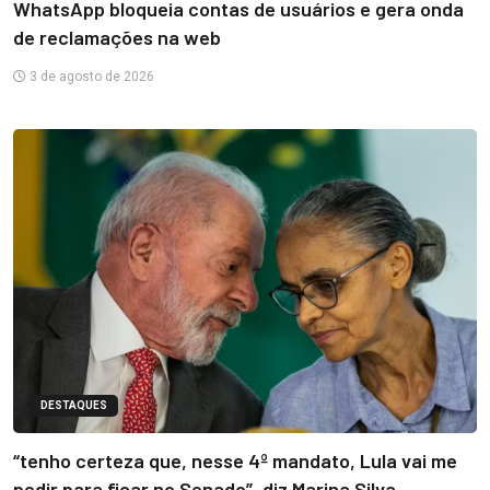
WhatsApp bloqueia contas de usuários e gera onda
de reclamações na web
3 de agosto de 2026
DESTAQUES
“tenho certeza que, nesse 4º mandato, Lula vai me
pedir para ficar no Senado”, diz Marina Silva