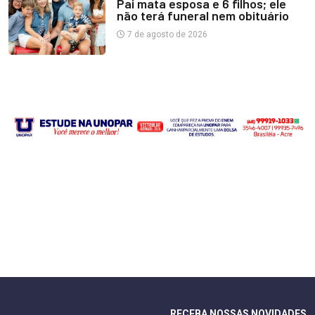
Pai mata esposa e 6 filhos; ele
não terá funeral nem obituário
7 de agosto de 2026
RECEBA NOSSAS NOVIDADES