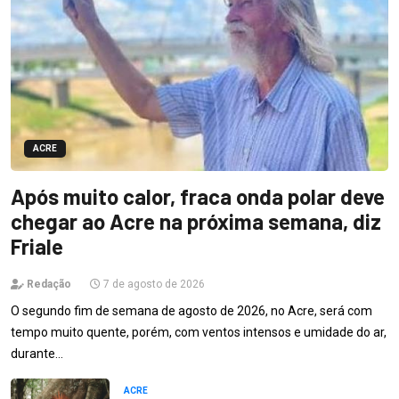
ACRE
Após muito calor, fraca onda polar deve
chegar ao Acre na próxima semana, diz
Friale
Redação
7 de agosto de 2026
O segundo fim de semana de agosto de 2026, no Acre, será com
tempo muito quente, porém, com ventos intensos e umidade do ar,
durante…
ACRE