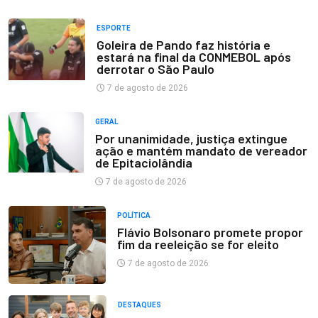
ESPORTE
Goleira de Pando faz história e
estará na final da CONMEBOL após
derrotar o São Paulo
7 de agosto de 2026
GERAL
Por unanimidade, justiça extingue
ação e mantém mandato de vereador
de Epitaciolândia
7 de agosto de 2026
POLÍTICA
Flávio Bolsonaro promete propor
fim da reeleição se for eleito
7 de agosto de 2026
DESTAQUES