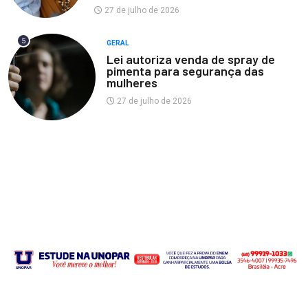
27 de julho de 2026
5
GERAL
Lei autoriza venda de spray de
pimenta para segurança das
mulheres
27 de julho de 2026