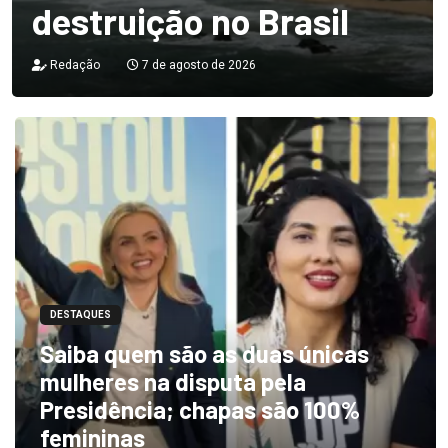
destruição no Brasil
Redação
7 de agosto de 2026
DESTAQUES
Saiba quem são as duas únicas
mulheres na disputa pela
Presidência; chapas são 100%
femininas