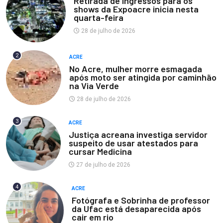
Retirada de ingressos para os
shows da Expoacre inicia nesta
quarta-feira
28 de julho de 2026
2
ACRE
No Acre, mulher morre esmagada
após moto ser atingida por caminhão
na Via Verde
28 de julho de 2026
3
ACRE
Justiça acreana investiga servidor
suspeito de usar atestados para
cursar Medicina
27 de julho de 2026
4
ACRE
Fotógrafa e Sobrinha de professor
da Ufac está desaparecida após
cair em rio