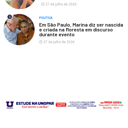
27 de julho de 2026
5
POLÍTICA
Em São Paulo, Marina diz ser nascida
e criada na floresta em discurso
durante evento
27 de julho de 2026