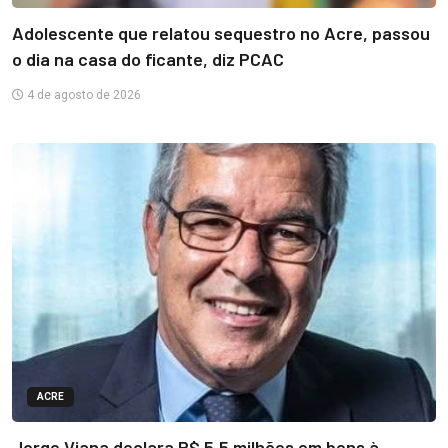
Adolescente que relatou sequestro no Acre, passou
o dia na casa do ficante, diz PCAC
4 de agosto de 2026
ACRE
Jorge Viana declara R$ 5,5 milhões em bens à