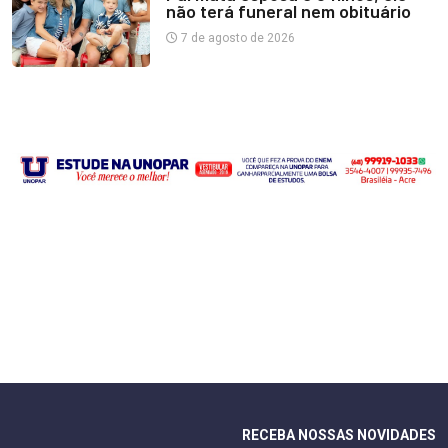
não terá funeral nem obituário
7 de agosto de 2026
RECEBA NOSSAS NOVIDADES