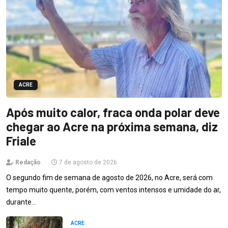
ACRE
Após muito calor, fraca onda polar deve
chegar ao Acre na próxima semana, diz
Friale
Redação
7 de agosto de 2026
O segundo fim de semana de agosto de 2026, no Acre, será com
tempo muito quente, porém, com ventos intensos e umidade do ar,
durante…
ACRE