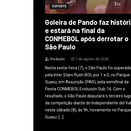
ESPORTE
Goleira de Pando faz histór
e estará na final da
CONMEBOL após derrotar o
São Paulo
Redação
7 de agosto de 2026
Nesta sexta-feira (7), o São Paulo foi superad
pela Inter Stars Rush-BOL por 1 a 0, no Parque
Guasu, em Assunção (PAR), pela semifinal da
Fiesta CONMEBOL Evolución Sub-16. Com o
resultado, o São Paulo disputará o terceiro lug
da competição diante do Independiente del Val
neste sábado (8), às 9h, novamente no Parque
Guasu. […]