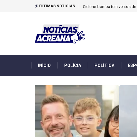
ÚLTIMAS NOTÍCIAS
TCU identificou desvios de din
INÍCIO
POLÍCIA
POLÍTICA
ESP