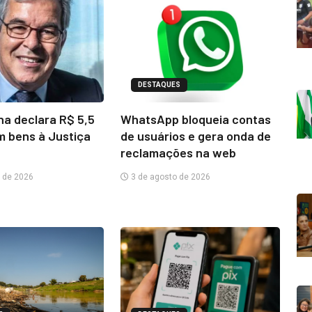
DESTAQUES
na declara R$ 5,5
WhatsApp bloqueia contas
m bens à Justiça
de usuários e gera onda de
reclamações na web
 de 2026
3 de agosto de 2026