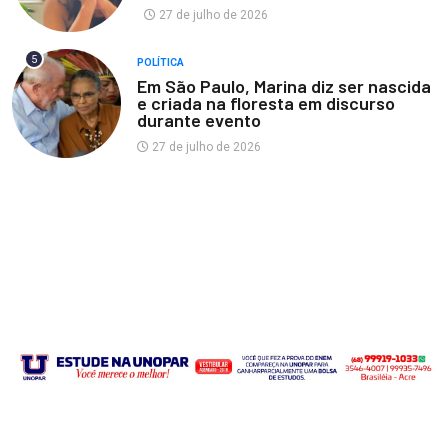
27 de julho de 2026
5
POLÍTICA
Em São Paulo, Marina diz ser nascida
e criada na floresta em discurso
durante evento
27 de julho de 2026