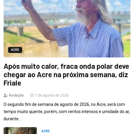
ACRE
Após muito calor, fraca onda polar deve
chegar ao Acre na próxima semana, diz
Friale
Redação
7 de agosto de 2026
O segundo fim de semana de agosto de 2026, no Acre, será com
tempo muito quente, porém, com ventos intensos e umidade do ar,
durante…
ACRE