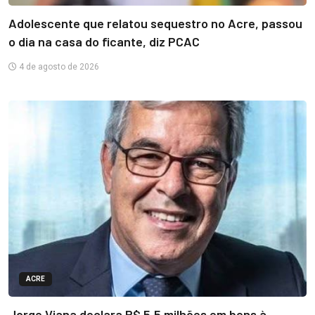
Adolescente que relatou sequestro no Acre, passou
o dia na casa do ficante, diz PCAC
4 de agosto de 2026
ACRE
Jorge Viana declara R$ 5,5 milhões em bens à