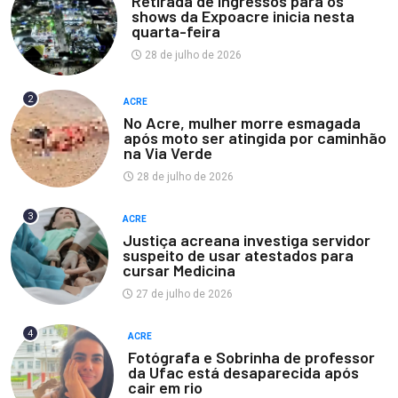
Retirada de ingressos para os
shows da Expoacre inicia nesta
quarta-feira
28 de julho de 2026
2
ACRE
No Acre, mulher morre esmagada
após moto ser atingida por caminhão
na Via Verde
28 de julho de 2026
3
ACRE
Justiça acreana investiga servidor
suspeito de usar atestados para
cursar Medicina
27 de julho de 2026
4
ACRE
Fotógrafa e Sobrinha de professor
da Ufac está desaparecida após
cair em rio