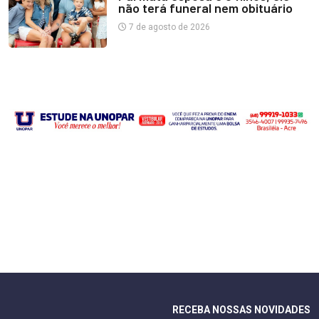
não terá funeral nem obituário
7 de agosto de 2026
RECEBA NOSSAS NOVIDADES