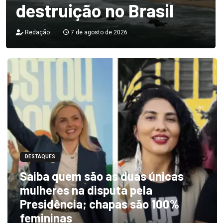
destruição no Brasil
Redação
7 de agosto de 2026
DESTAQUES
Saiba quem são as duas únicas
mulheres na disputa pela
Presidência; chapas são 100%
femininas