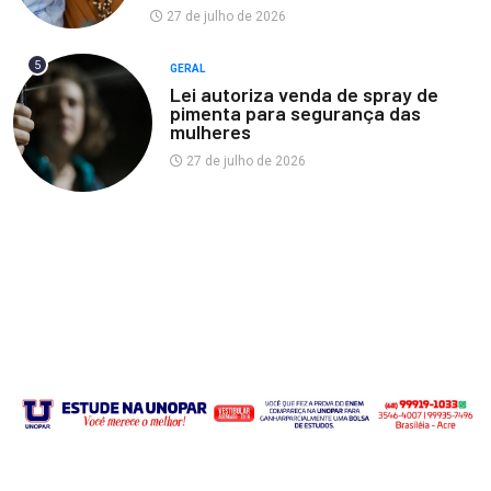
27 de julho de 2026
5
GERAL
Lei autoriza venda de spray de
pimenta para segurança das
mulheres
27 de julho de 2026