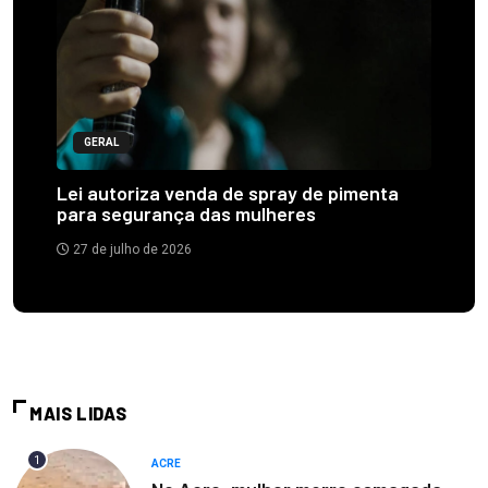
GERAL
Lei autoriza venda de spray de pimenta
para segurança das mulheres
27 de julho de 2026
MAIS LIDAS
1
ACRE