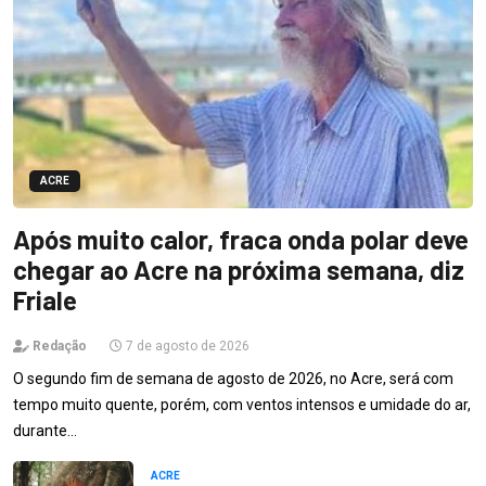
ACRE
Após muito calor, fraca onda polar deve
chegar ao Acre na próxima semana, diz
Friale
Redação
7 de agosto de 2026
O segundo fim de semana de agosto de 2026, no Acre, será com
tempo muito quente, porém, com ventos intensos e umidade do ar,
durante…
ACRE