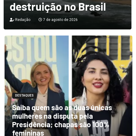
destruição no Brasil
Redação
7 de agosto de 2026
DESTAQUES
Saiba quem são as duas únicas
mulheres na disputa pela
Presidência; chapas são 100%
femininas