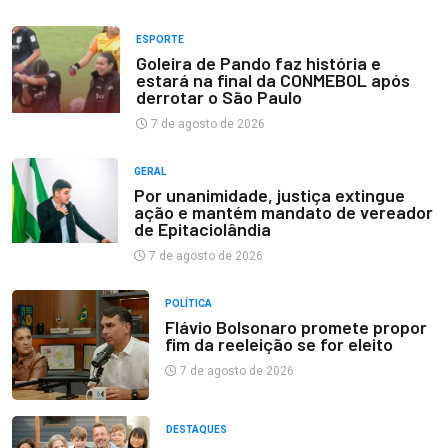
ESPORTE
Goleira de Pando faz história e
estará na final da CONMEBOL após
derrotar o São Paulo
7 de agosto de 2026
GERAL
Por unanimidade, justiça extingue
ação e mantém mandato de vereador
de Epitaciolândia
7 de agosto de 2026
POLÍTICA
Flávio Bolsonaro promete propor
fim da reeleição se for eleito
7 de agosto de 2026
DESTAQUES