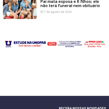
Pai mata esposa e 6 filhos; ele
não terá funeral nem obituário
7 de agosto de 2026
RECEBA NOSSAS NOVIDADES