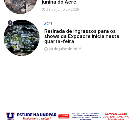
junina do Acre
23 de julho de 2026
5
ACRE
Retirada de ingressos para os
shows da Expoacre inicia nesta
quarta-feira
28 de julho de 2026