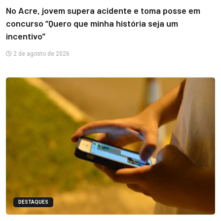
No Acre, jovem supera acidente e toma posse em
concurso “Quero que minha história seja um
incentivo”
2 de agosto de 2026
DESTAQUES