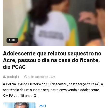
ACRE
Adolescente que relatou sequestro no
Acre, passou o dia na casa do ficante,
diz PCAC
Redação
4 de agosto de 2026
A Polícia Civil de Cruzeiro do Sul descartou, nesta terça-feira (4), a
ocorrência de um suposto sequestro envolvendo a adolescente
K.M.F.A., de 15 anos. O…
ACRE