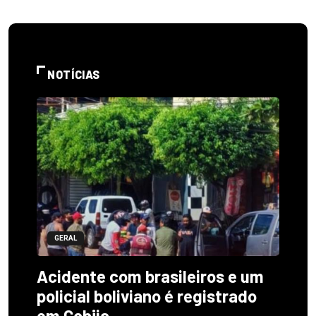
NOTÍCIAS
GERAL
Acidente com brasileiros e um
policial boliviano é registrado
em Cobija