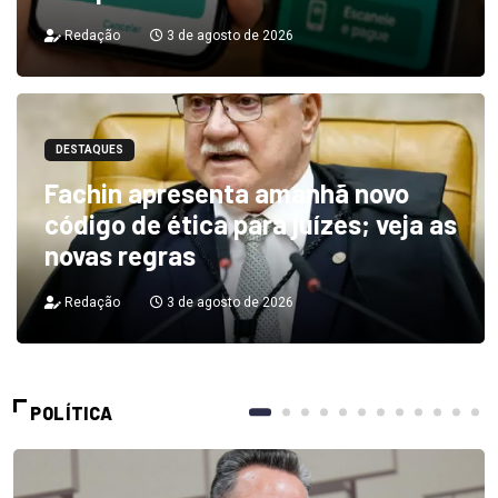
Redação
3 de agosto de 2026
DESTAQUES
Fachin apresenta amanhã novo
código de ética para juízes; veja as
novas regras
Redação
3 de agosto de 2026
POLÍTICA