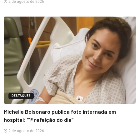
2 de agosto de 2026
DESTAQUES
Michelle Bolsonaro publica foto internada em
hospital: “1ª refeição do dia”
2 de agosto de 2026