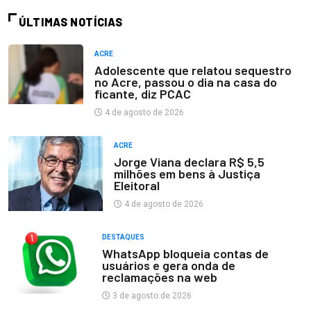
ÚLTIMAS NOTÍCIAS
ACRE
Adolescente que relatou sequestro
no Acre, passou o dia na casa do
ficante, diz PCAC
4 de agosto de 2026
ACRE
Jorge Viana declara R$ 5,5
milhões em bens à Justiça
Eleitoral
4 de agosto de 2026
DESTAQUES
WhatsApp bloqueia contas de
usuários e gera onda de
reclamações na web
3 de agosto de 2026