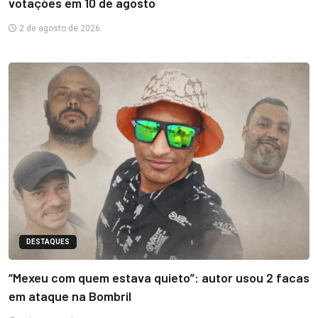
votações em 10 de agosto
2 de agosto de 2026
DESTAQUES
“Mexeu com quem estava quieto”: autor usou 2 facas
em ataque na Bombril