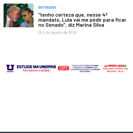
DESTAQUES
“tenho certeza que, nesse 4º
mandato, Lula vai me pedir para ficar
no Senado”, diz Marina Silva
3 de agosto de 2026