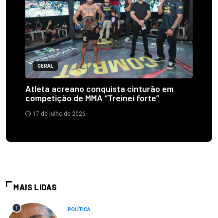
GERAL
Atleta acreano conquista cinturão em
competição de MMA “Treinei forte”
17 de julho de 2026
MAIS LIDAS
1
POLÍTICA