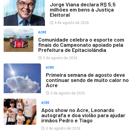
Jorge Viana declara R$ 5,5
milhões em bens à Justiça
Eleitoral
4 de agosto de 2026
ACRE
Comunidade celebra o esporte com
finais do Campeonato apoiado pela
Prefeitura de Epitaciolândia
3 de agosto de 2026
ACRE
Primeira semana de agosto deve
continuar sendo de muito calor no
Acre
3 de agosto de 2026
ACRE
Após show no Acre, Leonardo
autografa e doa violão para ajudar
irmãos Pedro e Tiago
3 de agosto de 2026