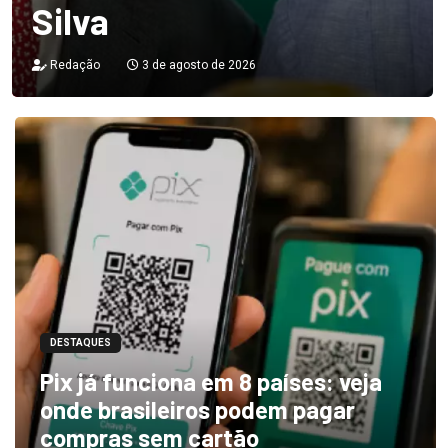
Silva
Redação
3 de agosto de 2026
DESTAQUES
Pix já funciona em 8 países: veja
onde brasileiros podem pagar
compras sem cartão