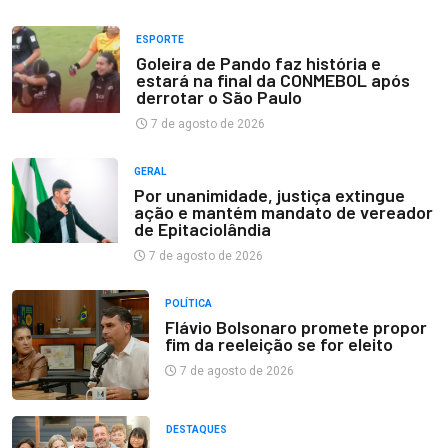
ESPORTE
Goleira de Pando faz história e
estará na final da CONMEBOL após
derrotar o São Paulo
7 de agosto de 2026
GERAL
Por unanimidade, justiça extingue
ação e mantém mandato de vereador
de Epitaciolândia
7 de agosto de 2026
POLÍTICA
Flávio Bolsonaro promete propor
fim da reeleição se for eleito
7 de agosto de 2026
DESTAQUES