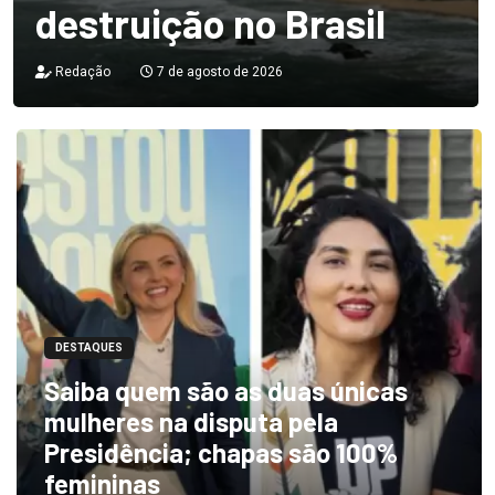
destruição no Brasil
Redação
7 de agosto de 2026
DESTAQUES
Saiba quem são as duas únicas
mulheres na disputa pela
Presidência; chapas são 100%
femininas