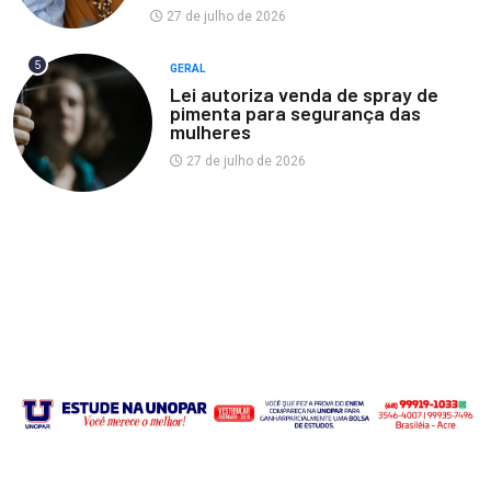
27 de julho de 2026
5
GERAL
Lei autoriza venda de spray de
pimenta para segurança das
mulheres
27 de julho de 2026