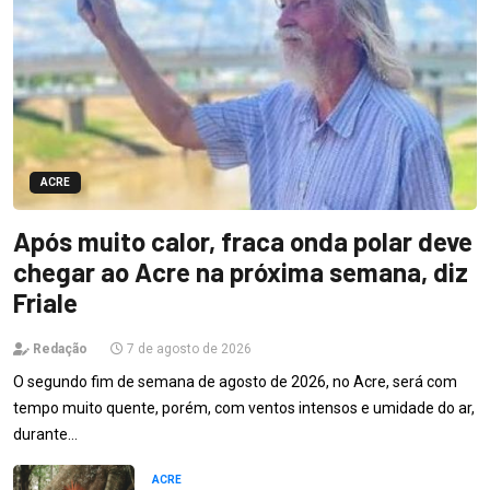
ACRE
Após muito calor, fraca onda polar deve
chegar ao Acre na próxima semana, diz
Friale
Redação
7 de agosto de 2026
O segundo fim de semana de agosto de 2026, no Acre, será com
tempo muito quente, porém, com ventos intensos e umidade do ar,
durante…
ACRE