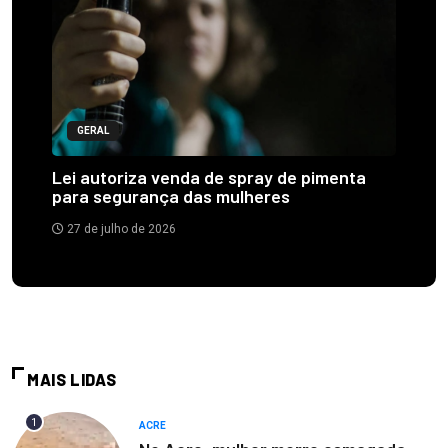
GERAL
Lei autoriza venda de spray de pimenta
para segurança das mulheres
27 de julho de 2026
MAIS LIDAS
1
ACRE