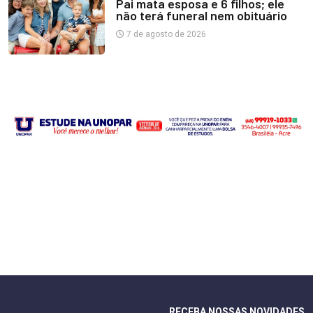
Pai mata esposa e 6 filhos; ele
não terá funeral nem obituário
7 de agosto de 2026
RECEBA NOSSAS NOVIDADES