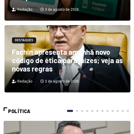
Redação
3 de agosto de 2026
DESTAQUES
Fachin apresenta amanhã novo
código de ética para juízes; veja as
novas regras
Redação
3 de agosto de 2026
POLÍTICA