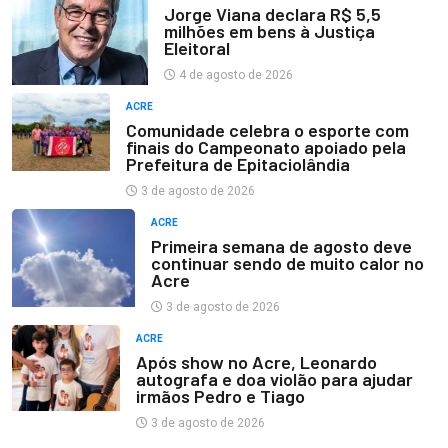
Jorge Viana declara R$ 5,5
milhões em bens à Justiça
Eleitoral
4 de agosto de 2026
ACRE
Comunidade celebra o esporte com
finais do Campeonato apoiado pela
Prefeitura de Epitaciolândia
3 de agosto de 2026
ACRE
Primeira semana de agosto deve
continuar sendo de muito calor no
Acre
3 de agosto de 2026
ACRE
Após show no Acre, Leonardo
autografa e doa violão para ajudar
irmãos Pedro e Tiago
3 de agosto de 2026