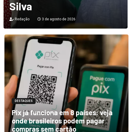
Silva
Redação
3 de agosto de 2026
DESTAQUES
Pix já funciona em 8 países: veja
onde brasileiros podem pagar
compras sem cartão