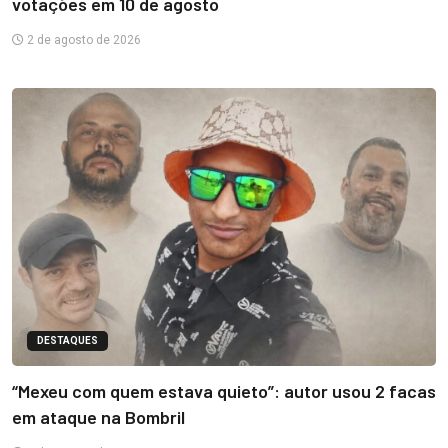
votações em 10 de agosto
2 de agosto de 2026
DESTAQUES
“Mexeu com quem estava quieto”: autor usou 2 facas
em ataque na Bombril