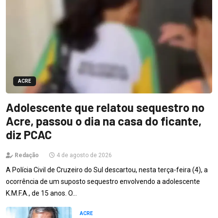
ACRE
Adolescente que relatou sequestro no
Acre, passou o dia na casa do ficante,
diz PCAC
Redação
4 de agosto de 2026
A Polícia Civil de Cruzeiro do Sul descartou, nesta terça-feira (4), a
ocorrência de um suposto sequestro envolvendo a adolescente
K.M.F.A., de 15 anos. O…
ACRE