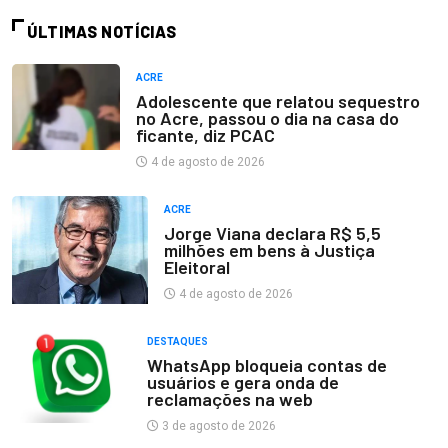
ÚLTIMAS NOTÍCIAS
ACRE
Adolescente que relatou sequestro
no Acre, passou o dia na casa do
ficante, diz PCAC
4 de agosto de 2026
ACRE
Jorge Viana declara R$ 5,5
milhões em bens à Justiça
Eleitoral
4 de agosto de 2026
DESTAQUES
WhatsApp bloqueia contas de
usuários e gera onda de
reclamações na web
3 de agosto de 2026