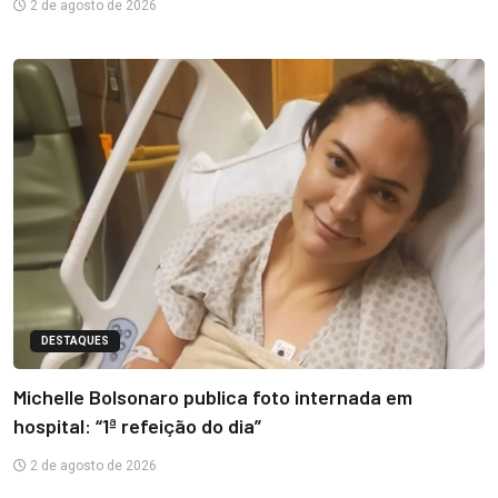
2 de agosto de 2026
DESTAQUES
Michelle Bolsonaro publica foto internada em
hospital: “1ª refeição do dia”
2 de agosto de 2026