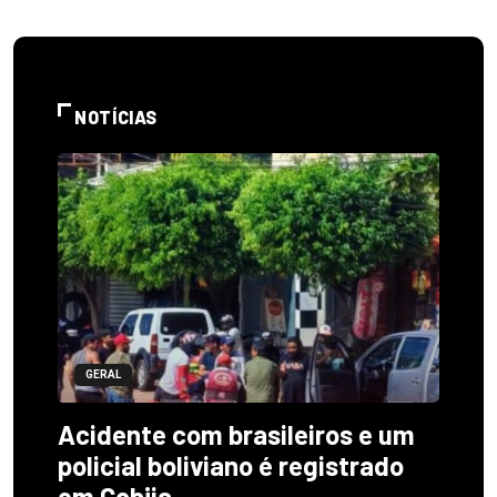
NOTÍCIAS
GERAL
Acidente com brasileiros e um
policial boliviano é registrado
em Cobija