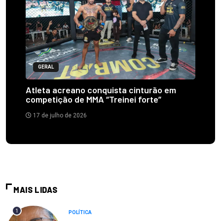
GERAL
Atleta acreano conquista cinturão em
competição de MMA “Treinei forte”
17 de julho de 2026
MAIS LIDAS
1
POLÍTICA