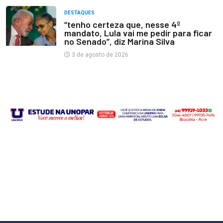
DESTAQUES
“tenho certeza que, nesse 4º
mandato, Lula vai me pedir para ficar
no Senado”, diz Marina Silva
3 de agosto de 2026