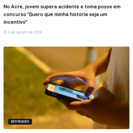
No Acre, jovem supera acidente e toma posse em
concurso “Quero que minha história seja um
incentivo”
2 de agosto de 2026
DESTAQUES